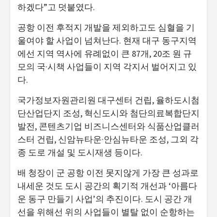
하겠다”고 덧붙였다.
공항 이전 후적지 개발을 제외하고도 심혈을 기
울여야 할 사업이 넘쳐난다. 현재 대구 동구지역
에선 지역 역사에 유례없이 큰 87개, 20조 원 규
모의 국·시책 사업들이 지역 각지서 벌어지고 있
다.
국가정보자원관리원 대구센터 건립, 율하도시첨
단산업단지 조성, 혁신도시와 첨단의료복합단지
발전, 콘텐츠기업 비즈니스센터와 식품산업클러
스터 건립, 신암뉴타운·안심뉴타운 조성, 그외 각
종 도로 개설 및 도시재생 등이다.
배 청장이 군 공항 이전 못지않게 가장 큰 성과로
내세운 것도 도시 공간의 획기적 개선과 ‘아름다
운 동구 만들기 사업’의 추진이다. 도시 공간 개
선을 위해선 위의 사업들이 별탈 없이 순항하는