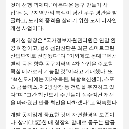
것이 선행 과제다. ‘아름다운 동구 만들기 사
업’은 동구지역만의 특색이 담긴 우수 경관을 발
굴하고, 도시의 품격을 살리기 위한 도시 디자인
개선 사업이다.
배기철 청장은 “국가정보자원관리원은 연말 완
공 예정이고, 율하첨단산단은 최근 스마트그린
산업단지로 선정됐다”며 “이외에도 동대구벤처
밸리 등은 향후 동구지역의 4차 산업을 주도할
핵심 메카로서 기능할 것”이라고 기대했다. 또
“혁신도시에는 제2수목원, 복합혁신센터, 스포
츠 콤플렉스, 제2빙상장 등 건립을 추진하고 있
다”며 “그간 혁신도시 주민들이 정주여건 개선
을 바라왔던 만큼 최선을 다하겠다”고 약속했다.
개발 못지않게 중요한 것이 자연환경의 보존이
다. 상기(上記)한 배 청장의 말대로 동구는 팔공