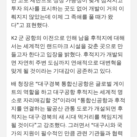
한 고도 제한으로 성장 가능성이 낮게 점쳐지고
투자 의사를 표시하는 곳도 없어 개발이 거의 이
뤄지지 않았는데 이제 그 족쇄를 풀 때가 왔
다”고 표현했다.
K2 군 공항의 이전으로 인해 남을 후적지에 대해
서는 세계적인 랜드마크 시설을 갖춘 곳으로 만
들고자 한다고 입장을 밝혔다. 후적지가 개발되
면 자연히 주변 도심까지 연쇄적으로 대변혁을
맞게 될 것이라는 기대감이 공존하고 있다.
배 청장은 “대구경북 통합신공항은 글로벌 게이
트의 역할을 하고 대구공항 후적지는 세계적 명
소로 자리매김할 것”이라며 “통합신공항과 후적
지를 연결하는 팔공산 관통 도로가 개설되면 후
적지는 대구·경북의 새 시대 먹거리를 책임지게
될 것이다”고 강조했다. 그러면서 “대구시와 국
가의 지원이 필수적인 만큼 관련 기관들과 협력