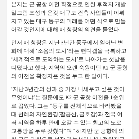
본지는 군 공항 이전 확정으로 인한 후적지 개발
밑그림 조성과 온갖 대규모 건축 사업들이 이뤄
지고 있는 대구 동구의 미래를 어떤 식으로 만들
어갈 것인지에 대해 배 청장의 의견을 물었다.
먼저 배 청장은 지난 3년간 동구에서 일어난 변
화에 대해 ‘소음의 도시’라는 핸디캡을 극복하고
‘세계적으로 도약하는 도시’로 나아가는 첫발을
디뎠다고 했다. 지역의 오랜 숙원이던 K2 군 공항
의 이전을 확정지은 것을 두고 한 말이다.
‘지난 3년간의 성과 중 가장 내세우고 싶은 것이
무엇이냐’는 질문에도 K2 군 공항 이전을 1순위
로 꼽았다. 그는 “동구를 전체적으로 바라봤을
때 천혜의 자연환경(팔공산, 금호강)과 전국 여
러 지역을 하루 만에 오갈 수 있는 최고의 도로
교통망을 두루 갖췄다”며 “하지만 군 공항에 의