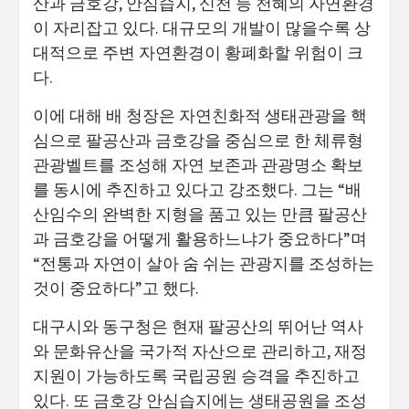
산과 금호강, 안심습지, 신천 등 천혜의 자연환경
이 자리잡고 있다. 대규모의 개발이 많을수록 상
대적으로 주변 자연환경이 황폐화할 위험이 크
다.
이에 대해 배 청장은 자연친화적 생태관광을 핵
심으로 팔공산과 금호강을 중심으로 한 체류형
관광벨트를 조성해 자연 보존과 관광명소 확보
를 동시에 추진하고 있다고 강조했다. 그는 “배
산임수의 완벽한 지형을 품고 있는 만큼 팔공산
과 금호강을 어떻게 활용하느냐가 중요하다”며
“전통과 자연이 살아 숨 쉬는 관광지를 조성하는
것이 중요하다”고 했다.
대구시와 동구청은 현재 팔공산의 뛰어난 역사
와 문화유산을 국가적 자산으로 관리하고, 재정
지원이 가능하도록 국립공원 승격을 추진하고
있다. 또 금호강 안심습지에는 생태공원을 조성