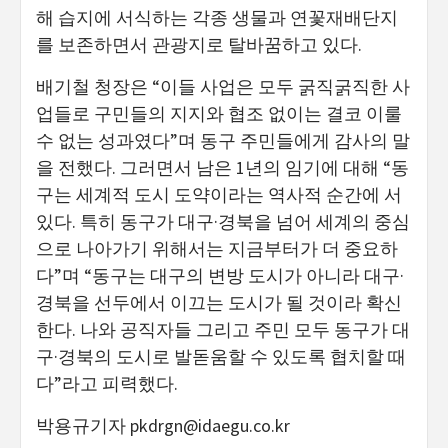
해 습지에 서식하는 각종 생물과 연꽃재배단지
를 보존하면서 관광지로 탈바꿈하고 있다.
배기철 청장은 “이들 사업은 모두 굵직굵직한 사
업들로 구민들의 지지와 협조 없이는 결코 이룰
수 없는 성과였다”며 동구 주민들에게 감사의 말
을 전했다. 그러면서 남은 1년의 임기에 대해 “동
구는 세계적 도시 도약이라는 역사적 순간에 서
있다. 특히 동구가 대구·경북을 넘어 세계의 중심
으로 나아가기 위해서는 지금부터가 더 중요하
다”며 “동구는 대구의 변방 도시가 아니라 대구·
경북을 선두에서 이끄는 도시가 될 것이라 확신
한다. 나와 공직자들 그리고 주민 모두 동구가 대
구·경북의 도시로 발돋움할 수 있도록 협치할 때
다”라고 피력했다.
박용규기자
pkdrgn@idaegu.co.kr