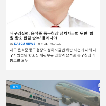
대구경실련, 윤석준 동구청장 정치자금법 위반 ‘법
원 항소 판결 승복’ 물러나야
BY
DAEGU NEWS
8 MONTHS AGO
대구 윤석준 동구청장의 정치자금법 위반 사건에 대해 대
구지방법원 항소심 재판부는 검찰과 윤석준 동구청장의
항고를 모두
정치