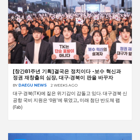
[창간81주년 기획]결국은 정치이다 -보수 혁신과
정권 재창출의 심장, 대구·경북이 판을 바꾸자
BY
DAEGU NEWS
2 WEEKS AGO
대구·경북(TK)에 짙은 위기감이 감돌고 있다. 대구경북 신
공항 국비 지원은 ‘0원’에 묶였고, 미래 첨단 반도체 팹
(Fab)