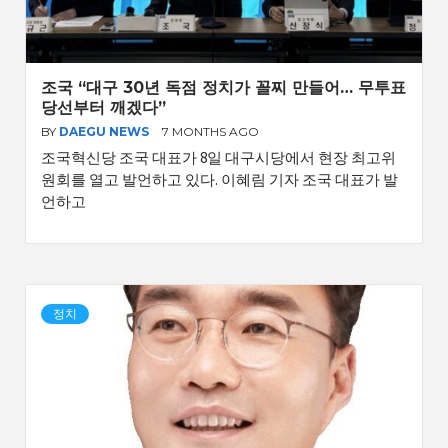
조국 “대구 30년 독점 정치가 꼴찌 만들어… 무투표
당선부터 깨겠다”
BY
DAEGU NEWS
7 MONTHS AGO
조국혁신당 조국 대표가 8일 대구시당에서 현장 최고위
원회를 열고 발언하고 있다. 이혜림 기자 조국 대표가 발
언하고
정치