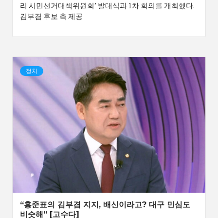
리 시민선거대책위원회’ 발대식과 1차 회의를 개최했다.
김부겸 후보 측 제공
정치
“홍준표의 김부겸 지지, 배신이라고? 대구 민심도
비슷해” [고수다]