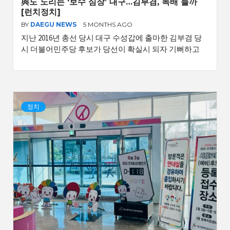
與도 노리는 ‘보수 심장’ 대구…김부겸, 독배 들까
[런치정치]
BY
DAEGU NEWS
5 MONTHS AGO
지난 2016년 총선 당시 대구 수성갑에 출마한 김부겸 당
시 더불어민주당 후보가 당선이 확실시 되자 기뻐하고
정치