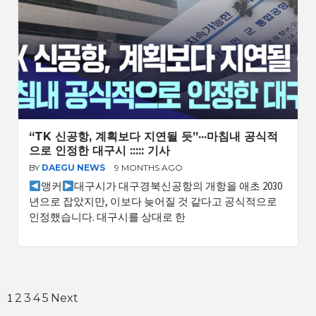
“TK 신공항, 계획보다 지연될 듯”···마침내 공식적
으로 인정한 대구시 ::::: 기사
BY
DAEGU NEWS
9 MONTHS AGO
앵커
대구시가 대구경북신공항의 개항을 애초 2030
년으로 잡았지만, 이보다 늦어질 것 같다고 공식적으로
인정했습니다. 대구시를 상대로 한
Posts
1
2
3
4
5
Next