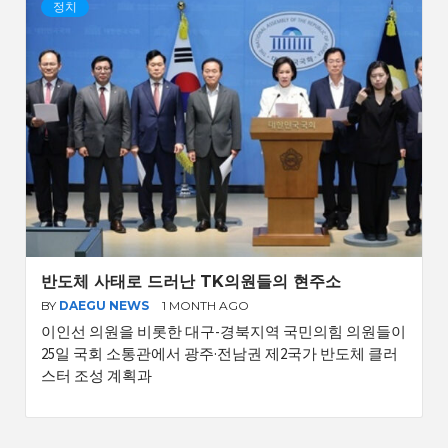
정치
반도체 사태로 드러난 TK의원들의 현주소
BY
DAEGU NEWS
1 MONTH AGO
이인선 의원을 비롯한 대구-경북지역 국민의힘 의원들이
25일 국회 소통관에서 광주·전남권 제2국가 반도체 클러
스터 조성 계획과