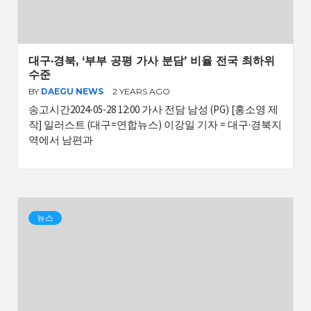
대구·경북, ‘부부 공평 가사 분담’ 비율 전국 최하위
수준
BY
DAEGU NEWS
2 YEARS AGO
송고시간2024-05-28 12:00 가사 전담 남성 (PG) [홍소영 제
작] 일러스트 (대구=연합뉴스) 이강일 기자 = 대구·경북지
역에서 남편과
뉴스