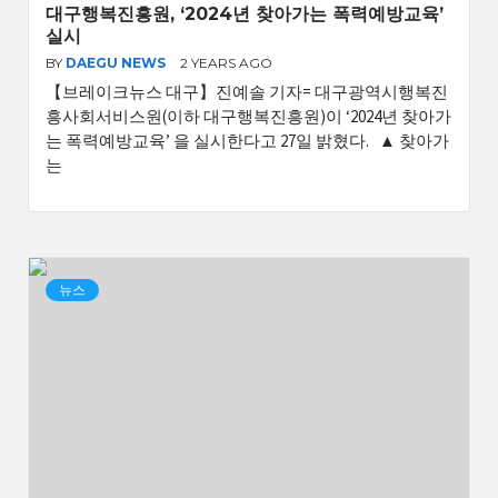
대구행복진흥원, ‘2024년 찾아가는 폭력예방교육’
실시
BY
DAEGU NEWS
2 YEARS AGO
【브레이크뉴스 대구】진예솔 기자= 대구광역시행복진
흥사회서비스원(이하 대구행복진흥원)이 ‘2024년 찾아가
는 폭력예방교육’ 을 실시한다고 27일 밝혔다. ▲ 찾아가
는
뉴스