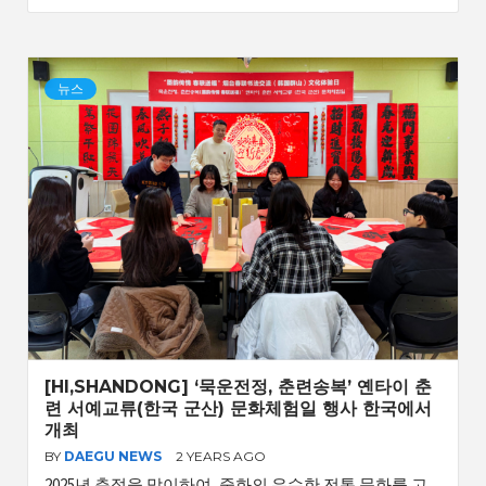
뉴스
[HI,SHANDONG] ‘묵운전정, 춘련송복’ 옌타이 춘
련 서예교류(한국 군산) 문화체험일 행사 한국에서
개최
BY
DAEGU NEWS
2 YEARS AGO
2025년 춘절을 맞이하여, 중화의 우수한 전통 문화를 고