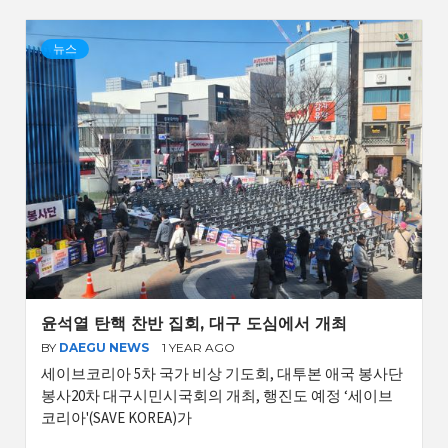
뉴스
윤석열 탄핵 찬반 집회, 대구 도심에서 개최
BY
DAEGU NEWS
1 YEAR AGO
세이브코리아 5차 국가 비상 기도회, 대투본 애국 봉사단
봉사20차 대구시민시국회의 개최, 행진도 예정 ‘세이브
코리아'(SAVE KOREA)가