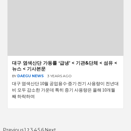
대구 염색산단 가동률 ‘급냉’ < 기관&단체 < 섬유 <
뉴스 < 기사본문
BY
DAEGU NEWS
3 YEARS AGO
대구 염색산단 10월 공업용수·증기·전기 사용량이 전년대
비 모두 감소한 가운데 특히 증기 사용량은 올해 10개월
째 하락하며
2
Previous
1
3
4
5
6
Next