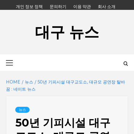
Skip
개인 정보 정책
문의하기
이용 약관
회사 소개
to
content
대구 뉴스
Primary
Menu
HOME
뉴스
50년 기피시설 대구교도소, 대규모 공연장 탈바
꿈 : 네이트 뉴스
뉴스
50년 기피시설 대구