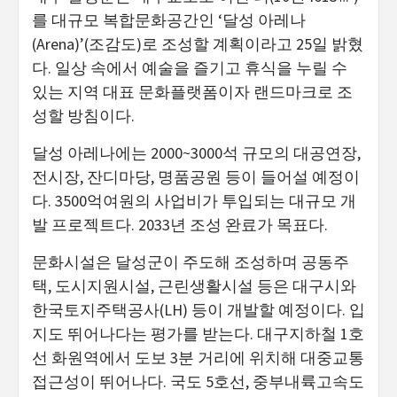
를 대규모 복합문화공간인 ‘달성 아레나
(Arena)’(조감도)로 조성할 계획이라고 25일 밝혔
다. 일상 속에서 예술을 즐기고 휴식을 누릴 수
있는 지역 대표 문화플랫폼이자 랜드마크로 조
성할 방침이다.
달성 아레나에는 2000~3000석 규모의 대공연장,
전시장, 잔디마당, 명품공원 등이 들어설 예정이
다. 3500억여원의 사업비가 투입되는 대규모 개
발 프로젝트다. 2033년 조성 완료가 목표다.
문화시설은 달성군이 주도해 조성하며 공동주
택, 도시지원시설, 근린생활시설 등은 대구시와
한국토지주택공사(LH) 등이 개발할 예정이다. 입
지도 뛰어나다는 평가를 받는다. 대구지하철 1호
선 화원역에서 도보 3분 거리에 위치해 대중교통
접근성이 뛰어나다. 국도 5호선, 중부내륙고속도