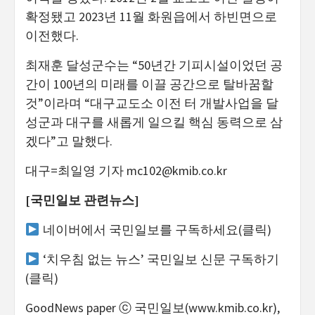
확정됐고 2023년 11월 화원읍에서 하빈면으로
이전했다.
최재훈 달성군수는 “50년간 기피시설이었던 공
간이 100년의 미래를 이끌 공간으로 탈바꿈할
것”이라며 “대구교도소 이전 터 개발사업을 달
성군과 대구를 새롭게 일으킬 핵심 동력으로 삼
겠다”고 말했다.
대구=최일영 기자
mc102@kmib.co.kr
[국민일보 관련뉴스]
네이버에서 국민일보를 구독하세요(클릭)
‘치우침 없는 뉴스’ 국민일보 신문 구독하기
(클릭)
GoodNews paper ⓒ 국민일보(www.kmib.co.kr),