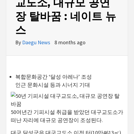
교도소, 대규모 공연
장 탈바꿈 : 네이트 뉴
스
By
Daegu News
8 months ago
복합문화공간 ‘달성 아레나’ 조성
인근 문화시설 등과 시너지 기대
50여년간 기피시설 취급을 받았던 대구교도소가
떠난 자리에 대규모 공연장이 조성된다.
대구 달성군은 대구교도소 이전 터(10만4613㎡)