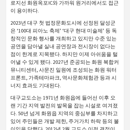
로지선 화원옥포IC와 가까워 원거리에서도 접근
이 용이하다.
2023년 대구 첫 법정문화도시에 선정된 달성군
은 ‘100대 피아노 축제’ ‘대구 현대 미술제’ 등 독
창적인 문화 행사를 개최하고 있지만 수준 있는
공연을 담아낼 실내 공연장과 전시장이 없다는
점이 한계로 지목됐다. 하지만 이제 아쉬움을 털
어낼 수 있게 됐다. 2027년 준공되는 화원 복합커
뮤니티센터, 사문진 일원에 조성되는 화원 워터
프론트, 가족테마파크, 역사문화체험관 등과 시
너지 효과도 기대된다.
대구교도소는 1971년 화원읍에 들어선 이후 오
랜 기간 지역 발전의 발목을 잡는 시설로 여겨졌
다. 50년 넘게 화원읍 지역의 중심부를 차지하고
있어 주민들은 개발 제한, 주거가치 하락 등의 불
이익을 당했다. 2012년 2월 교도소 이전 결정이