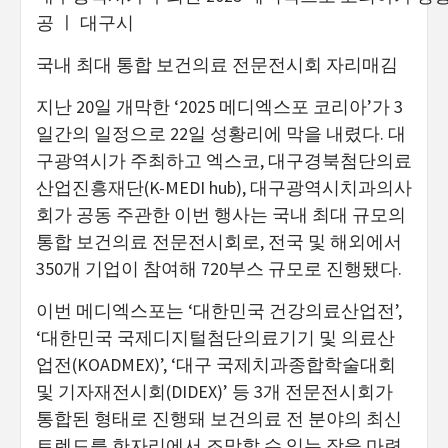
공 ㅣ 대구시
국내 최대 통합 보건의료 전문전시회 자리매김
지난 20일 개막한 ‘2025 메디엑스포 코리아’가 3
일간의 일정으로 22일 성황리에 막을 내렸다. 대
구광역시가 주최하고 엑스코, 대구경북첨단의료
산업진흥재단(K-MEDI hub), 대구광역시치과의사
회가 공동 주관한 이번 행사는 국내 최대 규모의
통합 보건의료 전문전시회로, 전국 및 해외에서
350개 기업이 참여해 720부스 규모로 진행됐다.
이번 메디엑스포는 ‘대한민국 건강의료산업전’,
‘대한민국 국제디지털첨단의료기기 및 의료산
업전(KOADMEX)’, ‘대구 국제치과종합학술대회
및 기자재전시회(DIDEX)’ 등 3개 전문전시회가
통합된 형태로 진행돼 보건의료 전 분야의 최신
트렌드를 한자리에서 조망할 수 있는 장을 마련