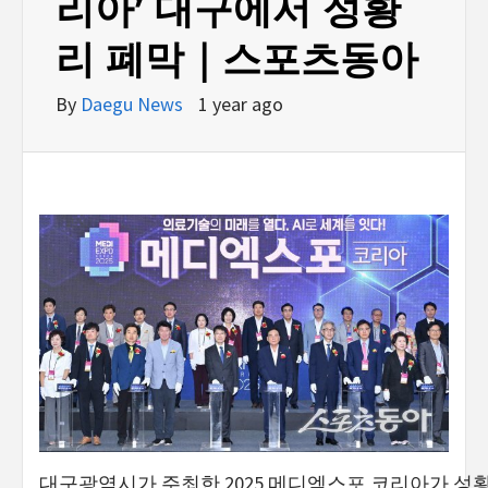
리아’ 대구에서 성황
리 폐막｜스포츠동아
By
Daegu News
1 year ago
대구광역시가 주최한 2025 메디엑스포 코리아가 성