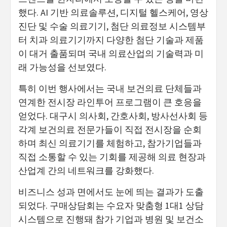
했다. AI 기반 의료솔루션, 디지털 헬스케어, 영상
진단 및 수술 의료기기, 첨단 의료정보 시스템부
터 치과 의료기기까지 다양한 첨단 기술과 제품
이 대거 출품되며 국내 의료산업의 기술력과 미
래 가능성을 선보였다.
특히 이번 행사에서는 국내 보건의료 단체들과
연계한 전시장 라인투어 프로그램이 큰 호응을
얻었다. 대구시 의사회, 간호사회, 방사선사회 등
각계 보건의료 전문가들이 직접 전시장을 순회
하며 최신 의료기기를 체험하고, 참가기업들과
직접 소통할 수 있는 기회를 제공해 의료 현장과
산업계 간의 네트워크를 강화했다.
비즈니스 성과 면에서도 눈에 띄는 결과가 도출
되었다. 구매상담회는 수요자 맞춤형 1대1 상담
시스템으로 진행돼 참가 기업과 병원 및 보건소