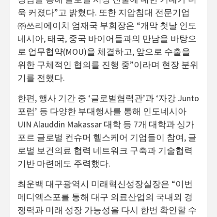
욱 커졌다”고 밝혔다. 또한 지압침대 전문기업
㈜쓰리에이치 엄재국 부회장은 “개막 첫날 인도
네시아, 태국, 중국 바이어들과의 만남을 바탕으
로 업무협약(MOU)을 체결하고, 앞으로 수출을
위한 구체적인 협의를 진행 중”이라며 현장 분위
기를 전했다.
한편, 행사 기간 중 ‘글로벌협력관’과 ‘자강 Junto
포럼’ 등 다양한 부대행사를 통해 인도네시아
UIN Alauddin Makassar 대학 등 7개 대학과 싱가
포르 글로벌 컨슈머 헬스케어 기업들이 참여, 글
로벌 보건의료 협력 네트워크 구축과 기술협력
기반 마련에도 주력했다.
최운백 대구광역시 미래혁신성장실장은 “이번
메디엑스포를 통해 대구 의료산업의 국내외 경
쟁력과 미래 성장 가능성을 다시 한번 확인할 수