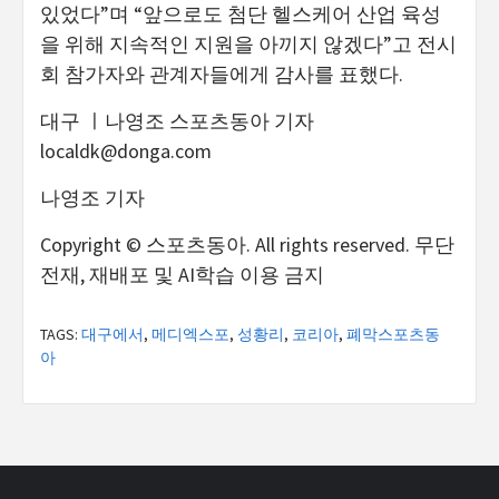
있었다”며 “앞으로도 첨단 헬스케어 산업 육성
을 위해 지속적인 지원을 아끼지 않겠다”고 전시
회 참가자와 관계자들에게 감사를 표했다.
대구 ㅣ나영조 스포츠동아 기자
localdk@donga.com
나영조 기자
Copyright © 스포츠동아. All rights reserved. 무단
전재, 재배포 및 AI학습 이용 금지
TAGS:
대구에서
,
메디엑스포
,
성황리
,
코리아
,
폐막스포츠동
아