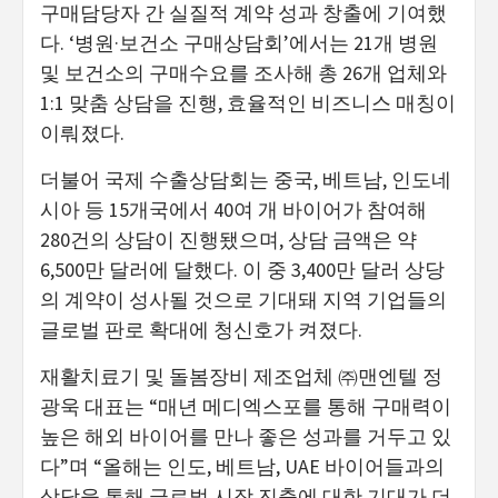
구매담당자 간 실질적 계약 성과 창출에 기여했
다. ‘병원·보건소 구매상담회’에서는 21개 병원
및 보건소의 구매수요를 조사해 총 26개 업체와
1:1 맞춤 상담을 진행, 효율적인 비즈니스 매칭이
이뤄졌다.
더불어 국제 수출상담회는 중국, 베트남, 인도네
시아 등 15개국에서 40여 개 바이어가 참여해
280건의 상담이 진행됐으며, 상담 금액은 약
6,500만 달러에 달했다. 이 중 3,400만 달러 상당
의 계약이 성사될 것으로 기대돼 지역 기업들의
글로벌 판로 확대에 청신호가 켜졌다.
재활치료기 및 돌봄장비 제조업체 ㈜맨엔텔 정
광욱 대표는 “매년 메디엑스포를 통해 구매력이
높은 해외 바이어를 만나 좋은 성과를 거두고 있
다”며 “올해는 인도, 베트남, UAE 바이어들과의
상담을 통해 글로벌 시장 진출에 대한 기대가 더