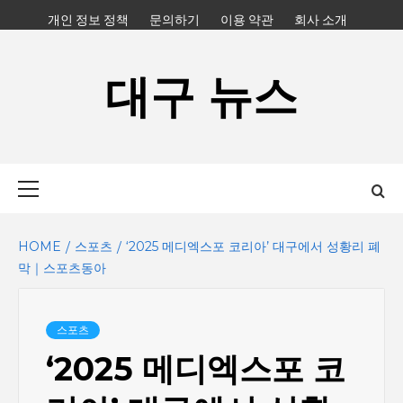
Skip
개인 정보 정책
문의하기
이용 약관
회사 소개
to
content
대구 뉴스
Primary
Menu
HOME
스포츠
‘2025 메디엑스포 코리아’ 대구에서 성황리 폐
막｜스포츠동아
스포츠
‘2025 메디엑스포 코