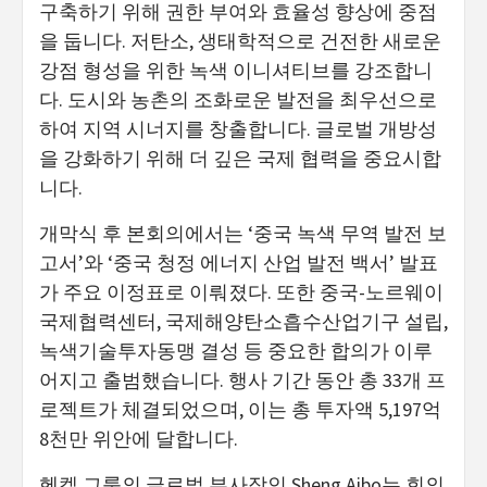
구축하기 위해 권한 부여와 효율성 향상에 중점
을 둡니다. 저탄소, 생태학적으로 건전한 새로운
강점 형성을 위한 녹색 이니셔티브를 강조합니
다. 도시와 농촌의 조화로운 발전을 최우선으로
하여 지역 시너지를 창출합니다. 글로벌 개방성
을 강화하기 위해 더 깊은 국제 협력을 중요시합
니다.
개막식 후 본회의에서는 ‘중국 녹색 무역 발전 보
고서’와 ‘중국 청정 에너지 산업 발전 백서’ 발표
가 주요 이정표로 이뤄졌다. 또한 중국-노르웨이
국제협력센터, 국제해양탄소흡수산업기구 설립,
녹색기술투자동맹 결성 등 중요한 합의가 이루
어지고 출범했습니다. 행사 기간 동안 총 33개 프
로젝트가 체결되었으며, 이는 총 투자액 5,197억
8천만 위안에 달합니다.
헨켈 그룹의 글로벌 부사장인 Sheng Aibo는 회의