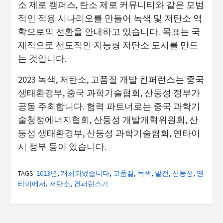
소 제로 캠퍼스, 탄소 제로 커뮤니티와 같은 모범
적인 적용 시나리오를 만들어 녹색 및 저탄소 역
학으로의 전환을 안내하고 있습니다. 목표는 국
제적으로 선도적인 지능형 저탄소 도시를 만드
는 것입니다.
2023 녹색, 저탄소, 고품질 개발 컨퍼런스는 중국
생태환경부, 중국 과학기술협회, 산둥성 정부가
공동 주최합니다. 협력 파트너로는 중국 과학기
술청정에너지협회, 산둥성 개발개혁위원회, 산
둥성 생태환경부, 산둥성 과학기술협회, 옌타이
시 정부 등이 있습니다.
TAGS:
2023년
,
개최되었습니다
,
고품질
,
녹색
,
발전
,
산둥성
,
옌
타이에서
,
저탄소
,
컨퍼런스가