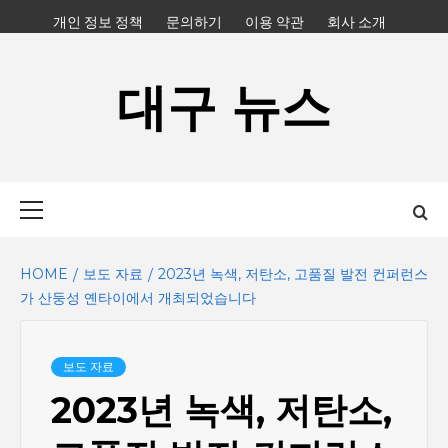
Skip
개인 정보 정책
문의하기
이용 약관
회사 소개
to
content
대구 뉴스
Primary
Menu
HOME
보도 자료
2023년 녹색, 저탄소, 고품질 발전 컨퍼런스
가 산둥성 옌타이에서 개최되었습니다
보도 자료
2023년 녹색, 저탄소,