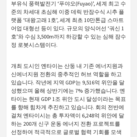
부유식 풍력발전기 ‘푸야오(Fuyao)’, 세계 최고 수
준의 차세대 초심해 이중 데릭 반잠수식 시추 플
랫폼 ‘대왕고래 1호’, 세계 최초 10만톤급 스마트
어업 대형선 등이 있다. 규모의 양식어선 ‘궈신 1
호’와 수심 3,500m까지 하강할 수 있는 심해 잠수
정 로봇시스템이다.
개최 도시인 옌타이는 산둥 내 기존 에너지원과
신에너지원 전환의 중추적인 허브 역할을 하고
있습니다. 작년에 지역 GDP는 9,516억 위안을 달
성했으며 올해 상반기에는 7% 증가했습니다. 옌
타이는 현재 GDP 1조 위안 도시 달성이라는 목표
를 향해 힘차게 추진하고 있습니다. 회의 전반에
걸쳐 옌타이시는 총 투자액이 6,248억 위안에 달
하는 200개 신구 운동 에너지 전환 프로젝트를
선정하여 적극적으로 글로벌 협력 기회를 모색