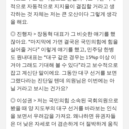
적으로 자동적으로 지지율이 결집할 거라고 생
각하는 것 자체는 저는 큰 오산이다 그렇게 생각
을 해요.
◎ 진행자 > 장동혁 대표가 그 비슷한 얘기를 했
잖아요. “마지막에 가면 결국은 국민의힘에 힘을
실어줄 거다” 이렇게 얘기를 했고, 민주당 한병
도 원내대표는 “대구 같은 경우는 15%p 이상 이
겨야 그래도 기대해 볼 수 있다”라고 보수적으로
잡고 계신단 말이에요. 그동안 대구 선거를 보면
그랬다라는 진단일 텐데 의원님은 이번에는 아
닐 거라고 보시는 건가요?
◎ 이성권 > 저는 국민의힘 소속된 국회의원으로
봤을 때 양 지도부의 대구 선거를 바라보는 인식
을 보면서 우려감을 가져요. 왜냐하면 유권자들
은 더 낮은 자세로 더 겸손하게 더 절박하게 움직