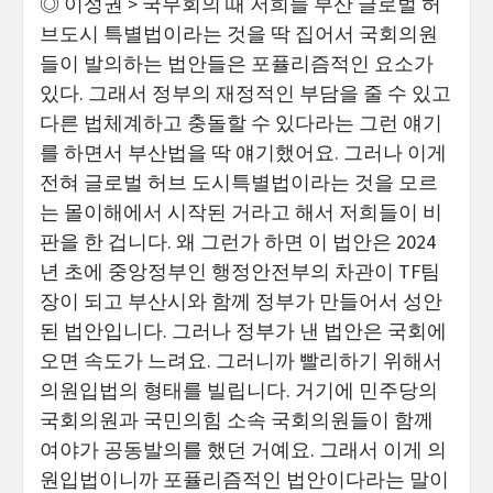
◎ 이성권 > 국무회의 때 저희들 부산 글로벌 허
브도시 특별법이라는 것을 딱 집어서 국회의원
들이 발의하는 법안들은 포퓰리즘적인 요소가
있다. 그래서 정부의 재정적인 부담을 줄 수 있고
다른 법체계하고 충돌할 수 있다라는 그런 얘기
를 하면서 부산법을 딱 얘기했어요. 그러나 이게
전혀 글로벌 허브 도시특별법이라는 것을 모르
는 몰이해에서 시작된 거라고 해서 저희들이 비
판을 한 겁니다. 왜 그런가 하면 이 법안은 2024
년 초에 중앙정부인 행정안전부의 차관이 TF팀
장이 되고 부산시와 함께 정부가 만들어서 성안
된 법안입니다. 그러나 정부가 낸 법안은 국회에
오면 속도가 느려요. 그러니까 빨리하기 위해서
의원입법의 형태를 빌립니다. 거기에 민주당의
국회의원과 국민의힘 소속 국회의원들이 함께
여야가 공동발의를 했던 거예요. 그래서 이게 의
원입법이니까 포퓰리즘적인 법안이다라는 말이