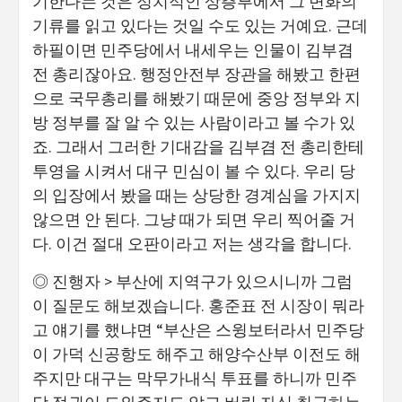
기한다는 것은 정치적인 상층부에서 그 변화의
기류를 읽고 있다는 것일 수도 있는 거예요. 근데
하필이면 민주당에서 내세우는 인물이 김부겸
전 총리잖아요. 행정안전부 장관을 해봤고 한편
으로 국무총리를 해봤기 때문에 중앙 정부와 지
방 정부를 잘 알 수 있는 사람이라고 볼 수가 있
죠. 그래서 그러한 기대감을 김부겸 전 총리한테
투영을 시켜서 대구 민심이 볼 수 있다. 우리 당
의 입장에서 봤을 때는 상당한 경계심을 가지지
않으면 안 된다. 그냥 때가 되면 우리 찍어줄 거
다. 이건 절대 오판이라고 저는 생각을 합니다.
◎ 진행자 > 부산에 지역구가 있으시니까 그럼
이 질문도 해보겠습니다. 홍준표 전 시장이 뭐라
고 얘기를 했냐면 “부산은 스윙보터라서 민주당
이 가덕 신공항도 해주고 해양수산부 이전도 해
주지만 대구는 막무가내식 투표를 하니까 민주