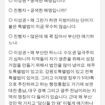
◎ 이성권 > 궁색한 해명입니다.
◎ 진행자 > 궁색한 해명입니까?
◎ 이성권 > 왜 그런가 하면 지방이라는 단어가
붙은 특별법이 지금 무수히 많습니다.
◎ 진행자 > 많은데 왜 콕 집어서 부산만 얘기하
느냐.
◎ 이성권 > 왜 부산만 하느냐. 수도권 일극주의
가 심하니까 지역들이 자기 생존을 위해서 성장
거점을 만들기 위해서 법안을 많이 냈어요. 제주
도특별법이 있고요. 강원도특별법이 있고 전북
특별법이 있어요. 그리고 이재명 정부가 5극3특
으로 추진하려고 하는 행정통합도 거기에 보면
대전·충남, 대구·경북 그리고 광주·전남이라는 지
역의 명칭이 다 들어가 있습니다. 근데 왜 부산
것만 딱 가지고 ‘당신들 안 돼’ 이렇게 얘기하냐