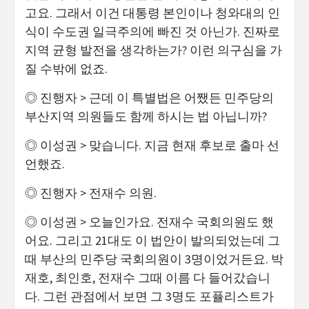
고요. 그래서 이건 대통령 본인이나 청와대의 인
식이 수도권 일극주의에 빠진 것 아닌가. 진짜로
지역 균형 발전을 생각하는가? 이런 의구심을 가
질 수밖에 없죠.
◎ 진행자 > 근데 이 특별법은 어쨌든 민주당의
부산지역 의원들도 함께 하시는 법 아닙니까?
◎ 이성권 > 맞습니다. 지금 현재 후보로 출마 선
언했죠.
◎ 진행자 > 전재수 의원.
◎ 이성권 > 오늘인가요. 전재수 국회의원도 했
어요. 그리고 21대도 이 법안이 발의되었는데 그
때 부산의 민주당 국회의원이 3명이었거든요. 박
재호, 최인호, 전재수 그때 이름 다 들어갔습니
다. 그런 관점에서 보면 그 3명도 포퓰리스트가