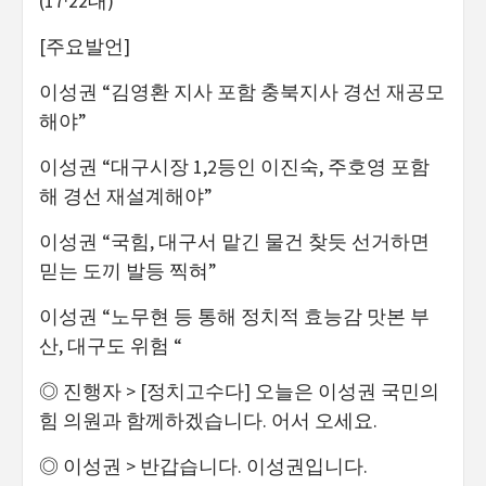
(17·22대)
[주요발언]
이성권 “김영환 지사 포함 충북지사 경선 재공모
해야”
이성권 “대구시장 1,2등인 이진숙, 주호영 포함
해 경선 재설계해야”
이성권 “국힘, 대구서 맡긴 물건 찾듯 선거하면
믿는 도끼 발등 찍혀”
이성권 “노무현 등 통해 정치적 효능감 맛본 부
산, 대구도 위험 “
◎ 진행자 > [정치고수다] 오늘은 이성권 국민의
힘 의원과 함께하겠습니다. 어서 오세요.
◎ 이성권 > 반갑습니다. 이성권입니다.