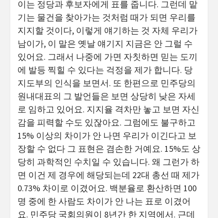
이는 정당과 후보자에게 표를 줍니다. 그런데 맡
기는 물건을 찾아가는 것처럼 때가 되면 우리를
지지할 것이다, 이렇게 얘기하는 것 자체 우리가
남이가, 이 말은 옛날 얘기지 지금은 안 그럴 수
있어요. 그래서 나중에 가면 자칫하면 믿는 도끼
에 발등 찍힐 수 있다는 걱정을 제가 합니다. 당
지도부의 인식을 보면서. 또 한편으로 민주당의
원내대표의 그 발언들은 보면 상당히 낮은 자세
로 임하고 있어요. 지지율 격차만 놓고 보면 자신
감을 피력할 수도 있잖아요. 그럼에도 불구하고
15% 이상의 차이가 안 나면 우리가 이긴다고 보
장할 수 없다 그 표현은 겸손한 거예요. 15%도 상
당히 과학적인 수치일 수 있습니다. 왜 그런가 하
면 이건 제 경우에 해당되는데 22대 총선 때 제가
0.73% 차이로 이겼어요. 백분율로 환산하면 100
명 중에 한 사람도 차이가 안 나는 표로 이겼어
요. 민주당 국회의원이 8년간 한 지역에서. 근데