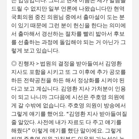
는 입장입니다. 그리고 현재 이름은 제가 말씀을
드릴 수 없지만 일부 언론에 나왔습니다만 현역
국회의원 중진 의원님 중에서 출마설이 도는 분
이 있기 때문에 그런 분이 헌신을 한다는 의미에
서 출마해서 경선하는 절차를 빨리 밟아서 후보
를 선출하는 과정에 돌입해야 되는 거 아닌가 그
렇게 보고 있습니다.
◎ 진행자 > 법원의 결정을 받아들여서 김영환
지사도 포함을 시키고 또 그 이후에 추가 공모를
하든 전략공천을 하든 해서 정상화를 시켜야 된
다고 보고 계십니다. 김영환 지사 가처분이 인용
이 되고 나니까 그다음에 시선은 주호영 의원에
게 갈 수밖에 없습니다. 주호영 의원이 방송에서
그렇게 얘기를 했어요. “김영환 지사 받아들여질
줄 알았다. 사전에 내가 자료도 다 주고 얘기를
해줬다” 이렇게 얘기를 했단 말이에요. 그렇게
되면 주호영 의원 가처분도 인용될 가능성이 높