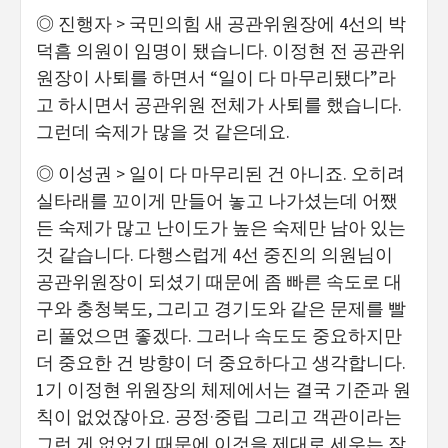
◎ 진행자 > 국민의힘 새 공관위원장에 4선의 박
덕흠 의원이 임명이 됐습니다. 이정현 전 공관위
원장이 사퇴를 하면서 “일이 다 마무리됐다”라
고 하시면서 공관위원 전체가 사퇴를 했습니다.
그런데 숙제가 많을 것 같은데요.
◎ 이성권 > 일이 다 마무리된 건 아니죠. 오히려
실타래를 꼬이게 만들어 놓고 나가셨는데 어쨌
든 숙제가 많고 난이도가 높은 숙제만 남아 있는
것 같습니다. 다행스럽게 4선 중진의 의원님이
공관위원장이 되셨기 때문에 좀 빠른 속도로 대
구와 충청북도, 그리고 경기도와 같은 문제를 빨
리 풀었으면 좋겠다. 그러나 속도도 중요하지만
더 중요한 건 방향이 더 중요하다고 생각합니다.
1기 이정현 위원장의 체제에서는 결국 기준과 원
칙이 없었잖아요. 공정·중립 그리고 객관이라는
그런 게 없었기 때문에 이것을 제대로 세우는 작