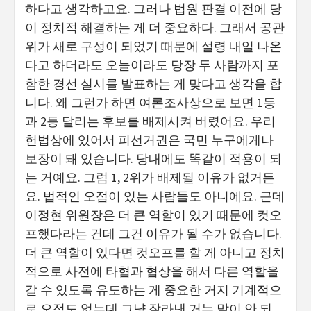
하다고 생각하고요. 그러나 법원 판결 이전에 당
이 정치적 해결하는 게 더 중요하다. 그래서 공관
위가 새로 구성이 되었기 때문에 설령 내일 나온
다고 하더라도 오늘이라도 당장 두 사람까지 포
함한 경선 실시를 발표하는 게 맞다고 생각을 합
니다. 왜 그런가 하면 여론조사상으로 보면 1등
과 2등 달리는 후보를 배제시켜 버렸어요. 우리
헌법상에 있어서 피선거권은 국민 누구에게나
보장이 돼 있습니다. 당내에도 똑같이 적용이 되
는 거예요. 그럼 1, 2위가 배제될 이유가 없거든
요. 법적인 오점이 있는 사람들도 아니에요. 근데
이정현 위원장은 더 큰 역할이 있기 때문에 컷오
프했다라는 건데 그건 이유가 될 수가 없습니다.
더 큰 역할이 있다면 컷오프를 할 게 아니고 정치
적으로 사전에 타협과 협상을 해서 다른 역할을
갈 수 있도록 유도하는 게 중요한 거지 기계적으
로 오점도 없는데 그냥 잘라낸 거는 말이 안 되