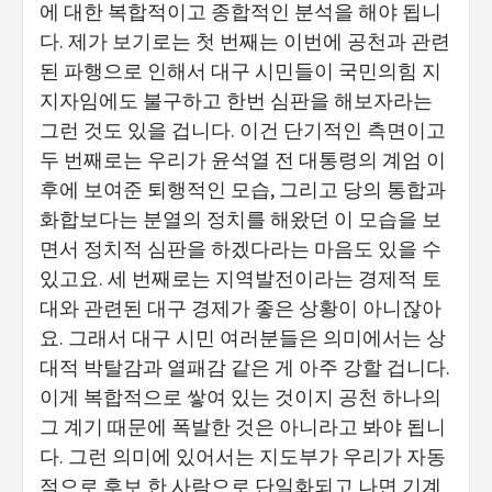
에 대한 복합적이고 종합적인 분석을 해야 됩니
다. 제가 보기로는 첫 번째는 이번에 공천과 관련
된 파행으로 인해서 대구 시민들이 국민의힘 지
지자임에도 불구하고 한번 심판을 해보자라는
그런 것도 있을 겁니다. 이건 단기적인 측면이고
두 번째로는 우리가 윤석열 전 대통령의 계엄 이
후에 보여준 퇴행적인 모습, 그리고 당의 통합과
화합보다는 분열의 정치를 해왔던 이 모습을 보
면서 정치적 심판을 하겠다라는 마음도 있을 수
있고요. 세 번째로는 지역발전이라는 경제적 토
대와 관련된 대구 경제가 좋은 상황이 아니잖아
요. 그래서 대구 시민 여러분들은 의미에서는 상
대적 박탈감과 열패감 같은 게 아주 강할 겁니다.
이게 복합적으로 쌓여 있는 것이지 공천 하나의
그 계기 때문에 폭발한 것은 아니라고 봐야 됩니
다. 그런 의미에 있어서는 지도부가 우리가 자동
적으로 후보 한 사람으로 단일화되고 나면 기계