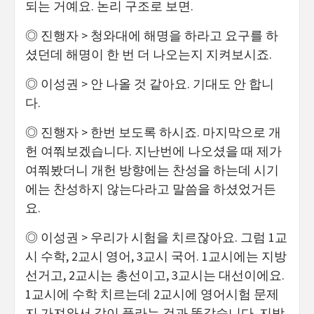
되는 거예요. 논리 구조로 보면.
◎ 진행자 > 청와대에 해명을 하라고 요구를 하
셨던데 해명이 한 번 더 나오는지 지켜보시죠.
◎ 이성권 > 안 나올 것 같아요. 기대도 안 합니
다.
◎ 진행자 > 한번 보도록 하시죠. 마지막으로 개
헌 여쭤보겠습니다. 지난번에 나오셨을 때 제가
여쭤봤더니 개헌 방향에는 찬성을 하는데 시기
에는 찬성하지 않는다라고 말씀을 하셨었거든
요.
◎ 이성권 > 우리가 시험을 치르잖아요. 그럼 1교
시 수학, 2교시 영어, 3교시 국어. 1교시에는 지방
선거고, 2교시는 총선이고, 3교시는 대선이에요.
1교시에 수학 치르는데 2교시에 영어시험 문제
지 가져와서 같이 풀라는 것과 똑같습니다. 지방