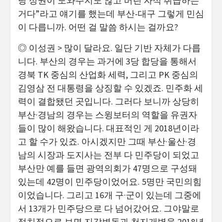
당 정권이 도와주지도 않고 버린 자식 취급하는
거다”라고 얘기를 했는데 부산-대구 그렇게 민심
이 다릅니까. 어떤 걸 말씀 하시는 걸까요?
◎ 이성권 > 많이 달라요. 일단 기반 자체가 다릅
니다. 부산의 경우는 과거에 3당 합당을 통해서
경북 TK 중심의 산업화 세력, 그리고 PK 중심의
김영삼 전 대통령을 상징할 수 있겠죠. 민주화 세
력이 결합됐던 곳입니다. 그러다 보니까 상당히
부산·경남의 경우는 스윙보터의 역할을 유권자
들이 많이 해왔습니다. 대표적인 게 2018년이라
고 할 수가 있죠. 아시겠지만 그때 부산·울산·경
남의 시장과 도지사는 전부 다 민주당이 되었고
부산만 예를 들면 광역의회가 47명으로 구성돼
있는데 42명이 민주당이었어요. 5명만 국민의힘
이었습니다. 그리고 16개 구·군이 있는데 그중에
서 13개가 민주당으로 다 넘어갔어요. 그야말로
정치적으로 보면 지각변동과 천지개벽을 2018년