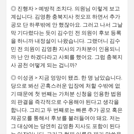
◎ 진행자 > 예방적 조치다. 의원님 이렇게 보고
계십니다. 김영환 충북지사 컷오프 하면서 추가
공모 단 하루밖에 안 했잖아요. 그러고 나서 그날
막 기다렸다는 듯이 김수민 전 의원이 후보 등록
을 하니까 내정설이 나왔습니다. 그랬더니 김수
민 전 의원이 김영환 지사의 가처분이 인용되니
까 난 안 하겠다라고 사퇴를 했어요. 그럼 충북지
사 공천 어떻게 되는 겁니까?
◎ 이성권 > 지금 엉망이 됐죠. 한 명 남았습니다.
당으로 봐선 곤혹스러운 입장에 처할 수밖에 없
기 때문에 첫 번째는 가처분 신청을 인용한 법원
의 판결을 즉각적으로 수용해야 된다고 생각을
합니다. 그리고 두 번째로는 빠른 추가 공모 혹은
재공모를 통해서 후보를 불러들여야 돼요. 저는
그 대상에는 당연히 김영환 지사도 포함이 된다