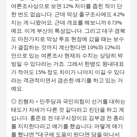
여론조사상으로 보면 12% 차이를 좁힌 적이 단
한 번도 없습니다. 근데 막상 출구조사에도 4.2%
지는 게 나왔어요. 근데 개표를 해보니까 0.73%
예요. 이게 부산의 특성입니다. 그리고 대구·경북
도 마찬가지로 막상 투표 현장에 갔을 때는 보수
가 결집하는 것까지 계산한다면 10%와 12%의
안으로 있는 여론조사 현재의 수치는 상당히 박
빙일 수 있다라는 거죠. 그래서 한병도 원내대표
가 적어도 15% 정도 차이가 나야지 이길 수 있다
라는 객관적이면서 겸손한 얘기를 하고 있는 거
예요.
◎ 진행자 > 민주당과 국민의힘이 선거를 대하는
태도가 자세가 다른 것 같다라고 진단을 하고 계
십니다. 홍준표 전 대구시장이요 김부겸 전 총리
를 지지한다라고 얘기를 했습니다. 어떻게 얘기
를 했냐면 “대구에 도움이 된다면 당을 떠나서