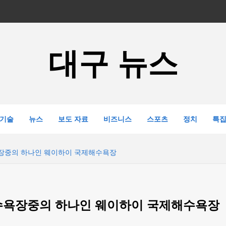
대구 뉴스
기술
뉴스
보도 자료
비즈니스
스포츠
정치
특
욕장중의 하나인 웨이하이 국제해수욕장
해수욕장중의 하나인 웨이하이 국제해수욕장