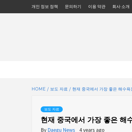
Skip
개인 정보 정책
문의하기
이용 약관
회사 소개
to
content
HOME
보도 자료
현재 중국에서 가장 좋은 해수
보도 자료
현재 중국에서 가장 좋은 
By
Daegu News
4 years ago