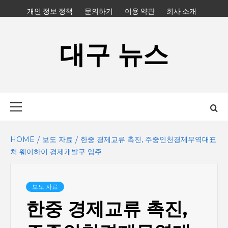
Skip
개인 정보 정책
문의하기
이용 약관
회사 소개
to
content
대구 뉴스
Primary
Menu
HOME
보도 자료
한중 경제교류 촉진, 주중인천경제무역대표
처 웨이하이 경제개발구 입주
보도 자료
한중 경제교류 촉진,