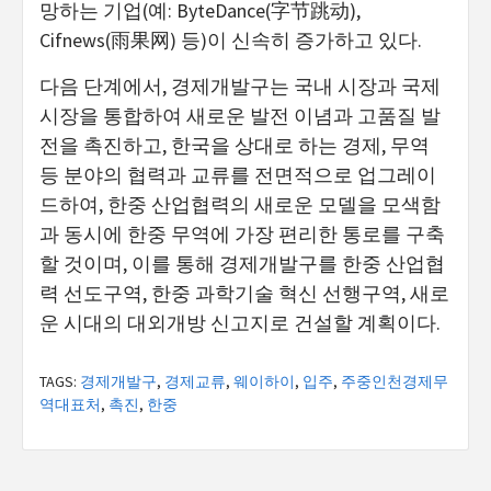
망하는 기업(예: ByteDance(字节跳动),
Cifnews(雨果网) 등)이 신속히 증가하고 있다.
다음 단계에서, 경제개발구는 국내 시장과 국제
시장을 통합하여 새로운 발전 이념과 고품질 발
전을 촉진하고, 한국을 상대로 하는 경제, 무역
등 분야의 협력과 교류를 전면적으로 업그레이
드하여, 한중 산업협력의 새로운 모델을 모색함
과 동시에 한중 무역에 가장 편리한 통로를 구축
할 것이며, 이를 통해 경제개발구를 한중 산업협
력 선도구역, 한중 과학기술 혁신 선행구역, 새로
운 시대의 대외개방 신고지로 건설할 계획이다.
TAGS:
경제개발구
,
경제교류
,
웨이하이
,
입주
,
주중인천경제무
역대표처
,
촉진
,
한중