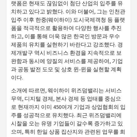
랫폼은 현재도 끊임없이 첨단 산업의 입주를 유
치하고 있다고 밝혔다. 이와 더불어, 그는 인천관
입주 이후 한중(웨이하이) 도시국제객청 등 플랫
폼을 적극적으로 활용하여 다양한 행사를 추진
하고, 이를 통해 더욱 많은 한국인 방문과 우수
제품의 유치를 실현하기 바란다고 강조했다. 경
제개발구 역시 비즈니스 환경을 지속적으로 보
완함과 동시에 양질의 서비스를 제공하여, 기업
과 공동 발전 도모 및 상호 윈-윈을 실현할 계획
이다.
소개에 따르면, 웨이하이 위즈덤밸리는 서비스
무역, 디지털 경제, 본사 경제 등 업태를 중심으
로 현재까지 이미 450여개 기업과 상업협회의 입
주를 성공적으로 유치했다. 최근 위즈덤밸리에
시찰을 오는 유명 기업들이 갈수록 증가하고 있
으며, 특히 한일 상품 집산지와 관련된 업무를 희