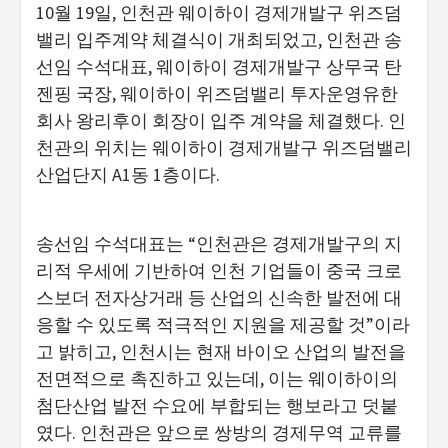
10월 19일, 인천관 웨이하이 경제개발구 위즈덤
밸리 입주계약 체결식이 개최되었고, 인천관 송
선임 수석대표, 웨이하이 경제개발구 상무국 탄
젠핑 국장, 웨이하이 위즈덤밸리 투자운영유한
회사 왕리후이 회장이 입주 계약을 체결했다. 인
천관의 위치는 웨이하이 경제개발구 위즈덤밸리
산업단지 A1동 1층이다.
송선임 수석대표는 “인천관은 경제개발구의 지
리적 우세에 기반하여 인천 기업들이 중국 크로
스보더 전자상거래 등 산업의 신속한 발전에 대
응할 수 있도록 적극적인 지원을 제공할 것”이라
고 밝히고, 인천시는 현재 바이오 산업의 발전을
전면적으로 촉진하고 있는데, 이는 웨이하이의
첨단산업 발전 수요에 부합되는 행보라고 덧붙
였다. 인천관은 앞으로 쌍방의 경제무역 교류를