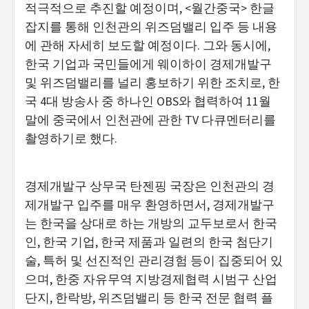
적극적으로 추진할 예정이며, <월간중국> 한글
잡지를 통해 인천관의 위즈덤밸리 입주 등 내용
에 관해 자세히 보도할 예정이다. 그와 동시에,
한국 기업과 국민들에게 웨이하이 경제개발구
및 위즈덤밸리를 널리 홍보하기 위한 조치로, 한
국 4대 방송사 중 하나인 OBS와 협력하여 11월
말에 중국에서 인천관에 관한 TV 다큐멘터리를
촬영하기로 했다.
경제개발구 상무국 탄젠핑 국장은 인천관의 경
제개발구 입주를 매우 환영하면서, 경제개발구
는 한국을 상대로 하는 개방의 교두보로서 한국
인, 한국 기업, 한국 제품과 일련의 한국 첨단기
술, 특허 및 선진적인 관리경험 등이 집중되어 있
으며, 한중 자유무역 지방경제협력 시범구 산업
단지, 한락방, 위즈덤밸리 등 한국 전문 협력 플