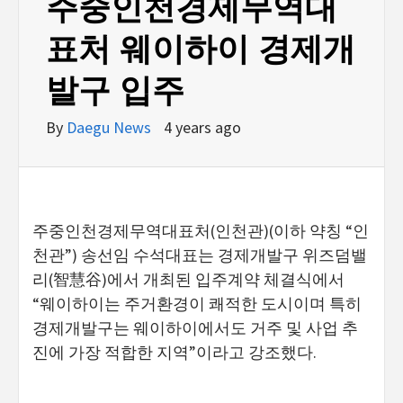
주중인천경제무역대
표처 웨이하이 경제개
발구 입주
By
Daegu News
4 years ago
주중인천경제무역대표처(인천관)(이하 약칭 “인
천관”) 송선임 수석대표는 경제개발구 위즈덤밸
리(智慧谷)에서 개최된 입주계약 체결식에서
“웨이하이는 주거환경이 쾌적한 도시이며 특히
경제개발구는 웨이하이에서도 거주 및 사업 추
진에 가장 적합한 지역”이라고 강조했다.