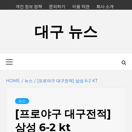
Skip
개인 정보 정책
문의하기
이용 약관
회사 소개
to
content
대구 뉴스
Primary
Menu
HOME
뉴스
[프로야구 대구전적] 삼성 6-2 KT
뉴스
[프로야구 대구전적]
삼성 6-2 kt