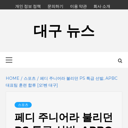
Skip
개인 정보 정책
문의하기
이용 약관
회사 소개
to
content
대구 뉴스
Primary
Menu
HOME
스포츠
페디 주니어라 불리던 PS 특급 선발, APBC
대표팀 훈련 합류 [오!쎈 대구]
스포츠
페디 주니어라 불리던