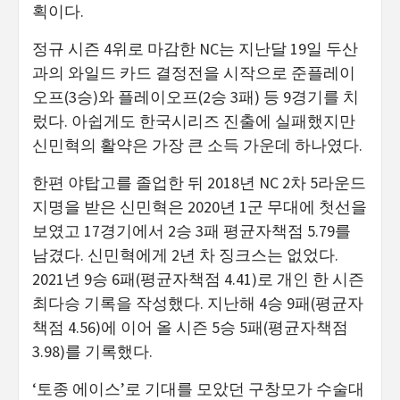
획이다.
정규 시즌 4위로 마감한 NC는 지난달 19일 두산
과의 와일드 카드 결정전을 시작으로 준플레이
오프(3승)와 플레이오프(2승 3패) 등 9경기를 치
렀다. 아쉽게도 한국시리즈 진출에 실패했지만
신민혁의 활약은 가장 큰 소득 가운데 하나였다.
한편 야탑고를 졸업한 뒤 2018년 NC 2차 5라운드
지명을 받은 신민혁은 2020년 1군 무대에 첫선을
보였고 17경기에서 2승 3패 평균자책점 5.79를
남겼다. 신민혁에게 2년 차 징크스는 없었다.
2021년 9승 6패(평균자책점 4.41)로 개인 한 시즌
최다승 기록을 작성했다. 지난해 4승 9패(평균자
책점 4.56)에 이어 올 시즌 5승 5패(평균자책점
3.98)를 기록했다.
‘토종 에이스’로 기대를 모았던 구창모가 수술대