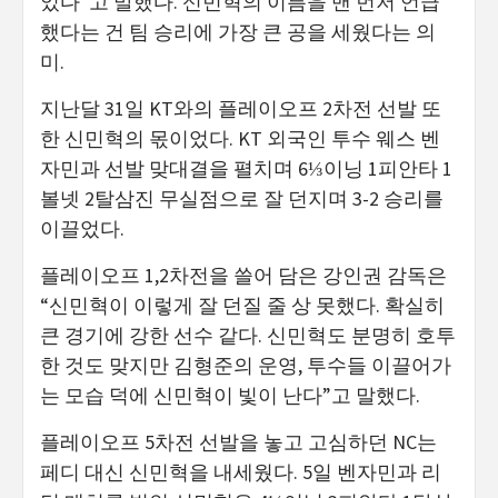
었다”고 말했다. 신민혁의 이름을 맨 먼저 언급
했다는 건 팀 승리에 가장 큰 공을 세웠다는 의
미.
지난달 31일 KT와의 플레이오프 2차전 선발 또
한 신민혁의 몫이었다. KT 외국인 투수 웨스 벤
자민과 선발 맞대결을 펼치며 6⅓이닝 1피안타 1
볼넷 2탈삼진 무실점으로 잘 던지며 3-2 승리를
이끌었다.
플레이오프 1,2차전을 쓸어 담은 강인권 감독은
“신민혁이 이렇게 잘 던질 줄 상 못했다. 확실히
큰 경기에 강한 선수 같다. 신민혁도 분명히 호투
한 것도 맞지만 김형준의 운영, 투수들 이끌어가
는 모습 덕에 신민혁이 빛이 난다”고 말했다.
플레이오프 5차전 선발을 놓고 고심하던 NC는
페디 대신 신민혁을 내세웠다. 5일 벤자민과 리