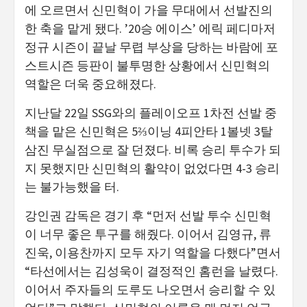
에 오르면서 신민혁이 가을 무대에서 선발진의
한 축을 맡게 됐다. ’20승 에이스’ 에릭 페디마저
정규 시즌이 끝날 무렵 부상을 당하는 바람에 포
스트시즌 등판이 불투명한 상황에서 신민혁의
역할은 더욱 중요해졌다.
지난달 22일 SSG와의 플레이오프 1차전 선발 중
책을 맡은 신민혁은 5⅔이닝 4피안타 1볼넷 3탈
삼진 무실점으로 잘 던졌다. 비록 승리 투수가 되
지 못했지만 신민혁의 활약이 없었다면 4-3 승리
는 불가능했을 터.
강인권 감독은 경기 후 “먼저 선발 투수 신민혁
이 너무 좋은 투구를 해줬다. 이어서 김영규, 류
진욱, 이용찬까지 모두 자기 역할을 다했다”면서
“타선에서는 김성욱이 결정적인 홈런을 날렸다.
이어서 주자들의 도루도 나오면서 승리할 수 있