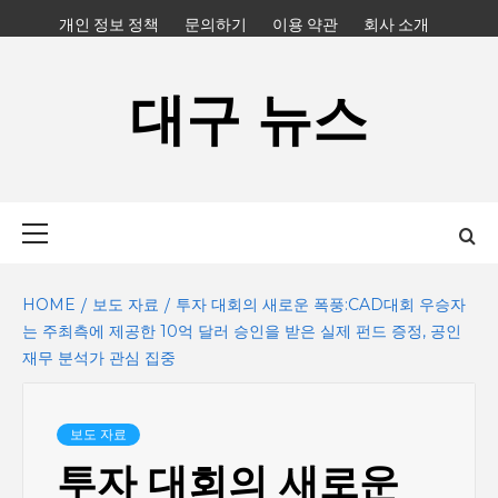
Skip
개인 정보 정책
문의하기
이용 약관
회사 소개
to
content
대구 뉴스
Primary
Menu
HOME
보도 자료
투자 대회의 새로운 폭풍:CAD대회 우승자
는 주최측에 제공한 10억 달러 승인을 받은 실제 펀드 증정, 공인
재무 분석가 관심 집중
보도 자료
투자 대회의 새로운