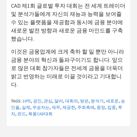
CAD 제1회 글로벌 투자 대회는 전 세계 트레이더
및 분석가들에게 자신의 재능과 능력을 보여줄
수 있는 플랫폼을 제공함과 동시에 금융 분야에
새로운 발전 방향과 새로운 금융 마인드를 구축
했습니다.
이것은 금융업계에 크게 축하 할 일 뿐만 아니라
금융 분야의 혁신과 돌파구이기도 합니다. 앞으
로 많은 대회 참가자들은 전세계 금융을 더욱더
밝고 번영하는 미래로 이끌 것이라고 기대합니
다.
TAGS:
10억
,
공인
,
관심
,
달러
,
대회의
,
받은
,
분석가
,
새로운
,
승
인을
,
실제
,
우승자는
,
재무
,
제공한
,
주최측에
,
증정
,
집중
,
투
자
,
펀드
,
폭풍CAD대회