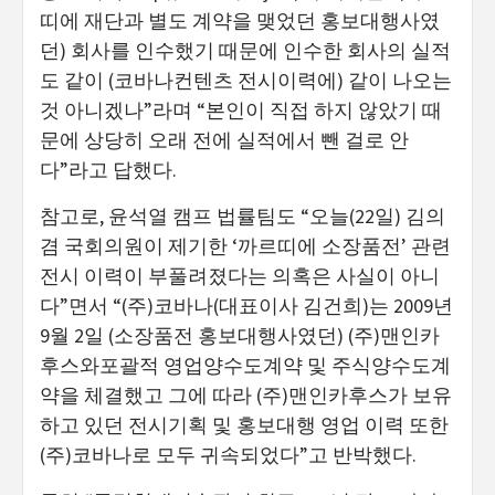
띠에 재단과 별도 계약을 맺었던 홍보대행사였
던) 회사를 인수했기 때문에 인수한 회사의 실적
도 같이 (코바나컨텐츠 전시이력에) 같이 나오는
것 아니겠나”라며 “본인이 직접 하지 않았기 때
문에 상당히 오래 전에 실적에서 뺀 걸로 안
다”라고 답했다.
참고로, 윤석열 캠프 법률팀도 “오늘(22일) 김의
겸 국회의원이 제기한 ‘까르띠에 소장품전’ 관련
전시 이력이 부풀려졌다는 의혹은 사실이 아니
다”면서 “(주)코바나(대표이사 김건희)는 2009년
9월 2일 (소장품전 홍보대행사였던) (주)맨인카
후스와포괄적 영업양수도계약 및 주식양수도계
약을 체결했고 그에 따라 (주)맨인카후스가 보유
하고 있던 전시기획 및 홍보대행 영업 이력 또한
(주)코바나로 모두 귀속되었다”고 반박했다.