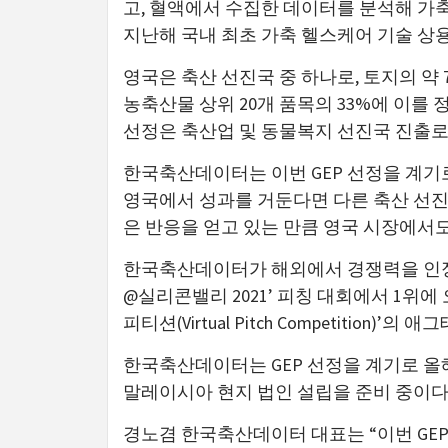
고, 혈액에서 수집한 데이터를 분석해 가축
지난해 국내 최초 가축 헬스케어 기술 상
영국은 축산 선진국 중 하나로, 토지의 약
농축산물 상위 20개 품목의 33%에 이를 
선정은 축산업 및 동물복지 선진국 진출
한국축산데이터는 이번 GEP 선정을 계기
영국에서 성과를 거둔다면 다른 축산 선진
은 반응을 얻고 있는 만큼 영국 시장에서도
한국축산데이터가 해외에서 경쟁력을 인정받
@실리콘밸리 2021’ 피칭 대회에서 1위에
피티션(Virtual Pitch Competition)’
한국축산데이터는 GEP 선정을 계기로 올해
말레이시아 현지 법인 설립을 준비 중이다
경노겸 한국축산데이터 대표는 “이번 GE