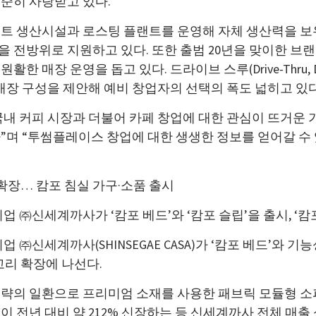
준히 사랑받고 있다.
트 생산시설과 로스팅 플랜트를 운영해 자체 생산력을 보
 운영을 전방위로 지원하고 있다. 또한 출범 20년을 맞이한
장 운영을 돕고 있다. 드라이브 스루(Drive-Thru, DT), 
매장 구성을 제안해 예비 창업자의 선택의 폭도 넓히고 있다
내 커피 시장과 더불어 카페 창업에 대한 관심이 뜨거운 
”며 “투썸플레이스 창업에 대한 생생한 정보를 얻어갈 수
확장… 캄포 침실 가구·소품 출시
㈜신세계까사가 ‘캄포 베드’와 ‘캄포 슬립’을 출시, ‘캄
신세계까사(SHINSEGAE CASA)가 ‘캄포 베드’와 기능
테고리 확장에 나선다.
전략의 일환으로 프리미엄 소재를 사용한 패브릭 모듈형 소파
 전년 대비 약 212% 신장하는 등 신세계까사 전체 매출