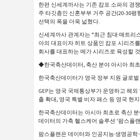
한편 신세계까사는 기존 캄포 소파의 경쟁
주 타깃층인 신혼부부 거주 공간(20-30평
선택의 폭을 더욱 넓혔다.
신세계까사 관계자는 “최근 침대·매트리
아의 대표이자 히트 상품인 캄포 시리즈를
회사를 대표하는 메가 시리즈로 육성할 것
◆한국축산데이터, 축산 분야 아시아 최초 
한국축산데이터가 영국 정부 지원 글로벌 기
GEP는 영국 국제통상부가 운영하고 해외 
출 확대, 영국 특별 비자 패스 등 영국 현
한국축산데이터는 아시아 최초로 축산 분야 
데이터의 가축 헬스케어 솔루션 ‘팜스플랜
팜스플랜은 데이터와 인공지능·생명공학·수