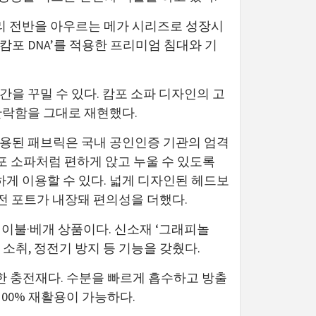
리 전반을 아우르는 메가 시리즈로 성장시
캄포 DNA’를 적용한 프리미엄 침대와 기
을 꾸밀 수 있다. 캄포 소파 디자인의 고
안락함을 그대로 재현했다.
적용된 패브릭은 국내 공인인증 기관의 엄격
포 소파처럼 편하게 앉고 누울 수 있도록
게 이용할 수 있다. 넓게 디자인된 헤드보
충전 포트가 내장돼 편의성을 더했다.
이불·베개 상품이다. 신소재 ‘그래피놀
 소취, 정전기 방지 등 기능을 갖췄다.
스한 충전재다. 수분을 빠르게 흡수하고 방출
00% 재활용이 가능하다.