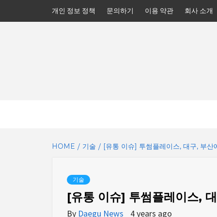
Skip
개인 정보 정책
문의하기
이용 약관
회사 소개
to
content
HOME
기술
[유통 이슈] 투썸플레이스, 대구, 부
기술
[유통 이슈] 투썸플레이스, 
By
Daegu News
4 years ago