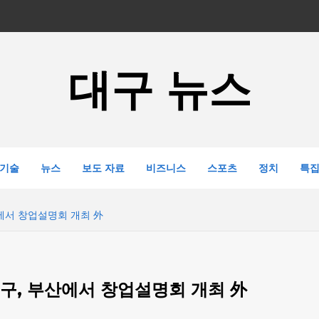
대구 뉴스
기술
뉴스
보도 자료
비즈니스
스포츠
정치
특
산에서 창업설명회 개최 外
대구, 부산에서 창업설명회 개최 外