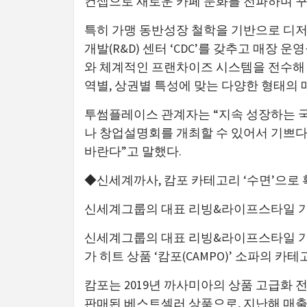
컨셉으로 새로운 카페 문화를 전파하며 꾸
특히 가맹 동반성장 철학을 기반으로 디저
개발(R&D) 센터 ‘CDC’를 갖추고 매장
와 체계적인 프랜차이즈 시스템을 전수해 원활한 매
역별, 상권별 특성에 맞는 다양한 형태의 
투썸플레이스 관계자는 “지속 성장하는 국
나 창업설명회를 개최할 수 있어서 기쁘다
바란다”고 말했다.
◆신세계까사, 캄포 카테고리 ‘수면’으로 
신세계그룹의 대표 리빙&라이프스타일 기업 
신세계그룹의 대표 리빙&라이프스타일 기업 ㈜
가 히트 상품 ‘캄포(CAMPO)’ 소파의 카
캄포는 2019년 까사미아의 상품 고급화 
판매된 베스트셀러 상품으로, 지난해 매출이