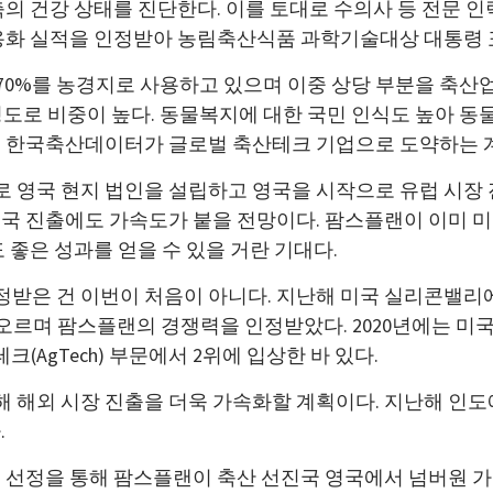
의 건강 상태를 진단한다. 이를 토대로 수의사 등 전문 인
용화 실적을 인정받아 농림축산식품 과학기술대상 대통령 
 70%를 농경지로 사용하고 있으며 이중 상당 부분을 축산
정도로 비중이 높다. 동물복지에 대한 국민 인식도 높아 동물
로 한국축산데이터가 글로벌 축산테크 기업으로 도약하는 계
로 영국 현지 법인을 설립하고 영국을 시작으로 유럽 시장
국 진출에도 가속도가 붙을 전망이다. 팜스플랜이 이미 미
 좋은 성과를 얻을 수 있을 거란 기대다.
은 건 이번이 처음이 아니다. 지난해 미국 실리콘밸리에
 오르며 팜스플랜의 경쟁력을 인정받았다. 2020년에는 미국
의 애그테크(AgTech) 부문에서 2위에 입상한 바 있다.
 해외 시장 진출을 더욱 가속화할 계획이다. 지난해 인도
.
P 선정을 통해 팜스플랜이 축산 선진국 영국에서 넘버원 