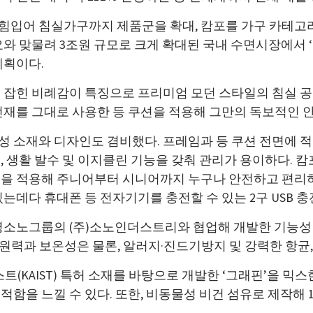
힘입어 침실가구까지 제품군을 확대, 캄포를 가구 카테고
와 맞물려 3조원 규모로 크게 확대된 국내 수면시장에서 ‘
계획이다.
 잡힌 비례감이 특징으로 프리미엄 모던 스타일의 침실 공간
전재를 그대로 사용한 등 쿠션을 적용해 그만의 독보적인 
 소재와 디자인도 겸비했다. 프레임과 등 쿠션 전면에 
 생활 발수 및 이지클린 기능을 갖춰 관리가 용이하다. 캄
을 적용해 주니어부터 시니어까지 누구나 안전하고 편리하
는데다 휴대폰 등 전자기기를 충전할 수 있는 2구 USB 
명소노그룹의 (주)소노인더스트리와 협업해 개발한 기능성 
한 복원력과 보온성은 물론, 알러지·진드기방지 및 강력한 항균,
트(KAIST) 특허 소재를 바탕으로 개발한 ‘그래핀’을 믹
함을 느낄 수 있다. 또한, 비동물성 비건 섬유로 제작해 1