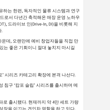
유하는 한편, 독자적인 물류 시스템과 연구
 브랜드로서 다년간 축적해온 매장 운영 노하우
드라이브 인(Drive-In, DI)을 비롯해 지
.
가운데, 오랜만에 예비 창업자들을 직접 만
 있는 좋은 기회이니 절대 놓치지 마시길
포’ 시리즈 카테고리 확장에 본격 나선다.
성 침구 ‘캄포 슬립’ 시리즈를 출시하며 메
로 출시됐다. 현재까지 약 4만 세트 가량
 성장을 이끄는 견인차 역할을 하고 있다.