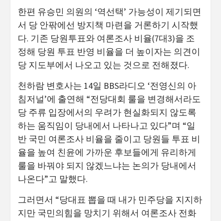
한편 유승민 의원의 ‘역선택’ 가능성이 제기되면
서 당 안팎에선 방지책 마련을 거론하기 시작했
다. 기존 당원투표와 여론조사 비율(7대3)을 조
정해 당원 투표 반영 비율을 더 높이자는 의견이
당 지도부에서 나오고 있는 것으로 전해졌다.
천하람 변호사는 14일 BBS라디오 ‘전영신의 아
침저널’에 출연해 “전당대회 룰을 변경해서라도
당 주류 입장에서의 우려가 현실화되지 않도록
하는 움직임이 당내에서 나타나고 있다”며 “일
반 국민 여론조사 비율을 줄이고 당원들 투표 비
율을 높여 친윤에 가까운 후보들에게 유리하게
룰을 바꿔야 되지 않겠느냐는 논의가 당내에서
나온다”고 말했다.
그러면서 “당대표 뽑을 때 내가 민주당을 지지하
지만 국민의힘을 망치기 위해서 여론조사 전화