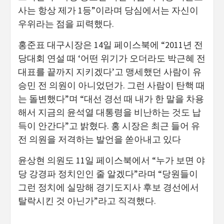
사는 항상 제가 1등”이라며 당심에서는 자신이
우위라는 점을 피력했다.
홍준표 대구시장은 14일 페이스북에 “2011년 전
당대회 연설 때 ‘어떤 위기가 오더라도 박근혜 전
대표를 끝까지 지키겠다’고 맹세했던 사람이 유
승민 전 의원이 아니었던가. 그런 사람이 탄핵 때
는 돌변했다”며 “대선 경선 때 내가 한 말을 차용
해서 지금의 윤석열 대통령을 비난하는 것도 납
득이 안간다”고 밝혔다. 홍 시장은 최근 들어 유
전 의원을 저격하는 발언을 쏟아내고 있다
윤상현 의원도 11일 페이스북에서 “누가 보면 야
당 강경파 정치인인 줄 알겠다”라며 “당원들이
그런 정치에 실망해 경기도지사 후보 경선에서
탈락시킨 것 아닌가”라고 직격했다.