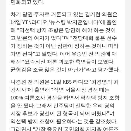
면화되고 있다.
차기 당권 주자로 거론되고 있는 김기현 의원은
14일 YTN라디오 ‘뉴스킹 박지훈입니다’에 출연
해 “역선택 방지 조항은 당연히 해야 하는 것이
고 반론의 여지가 없다”며 “전당대회 룰은 선수
가 정하는 것이 아닌 심판이 정하는 것이니 따라
가면 된다”고 말했다. 이어 유승민 전 의원에 대
해선 “요즘와선 때론 과도한 측면들이 보였다.
균형감을 조금 잃은 것이 아닌가”라고 평가했다.
나경원 전 의원은 11일 KBS 라디오 ‘최경영의 최
강시사’에 출연해 “작년 서울시장 경선 때는
100% 여론조사 경선을 하면서 역선택 방지 조항
을 안 뒀다. 그래서 민주당이 선택한 우리 당의
시장 후보가 당선이 된 형국이 되어 버렸다”며
역선택 방지 조항이 필요하다는 것을 강조했다.
그러면서 “가장 중요한 국민의힘 지지층 여론조