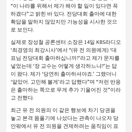
“이 나라를 위해서 제가 해야 할 일이 있다면 꼭
하겠다”고 밝힌 바 있다. 전당대회 출마에 대한
확답을 말하지 않았지만 가능성을 시사한 것으
로 보인다.
실제로 장성철 공론센터 소장은 14일 KBS라디오
‘최경영의 최강시사’에서 “(유 전 의원에게) ‘대
표님 전당대회 출마하십니까?’라고 제가 문자를
넣었는데 ‘장 교수는 어떻게 생각하느냐?’는 답
이 왔다. 제가 ‘당연히 출마하셔야죠.’ 그랬더니
‘알았어. 고민해 볼게’라고 답했다”며 “저런 반응
은 출마하는 쪽으로 무게 추가 기울어진 것”이라
고 전했다.
최근 유 전 의원의 이 같은 행보에 차기 당권을
놓고 본격 몸풀기에 나섰다는 관측이 나오자 당
안팎에서 유 전 의원을 견제하려는 움직임이 표