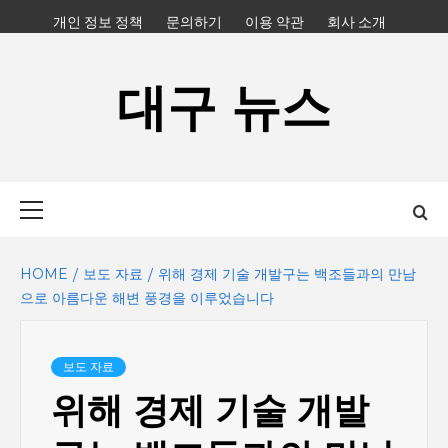
Skip
개인 정보 정책
문의하기
이용 약관
회사 소개
to
content
대구 뉴스
Primary
Menu
HOME
보도 자료
위해 경제 기술 개발구는 백조들과의 만남
으로 아름다운 해변 풍경을 이루었습니다
보도 자료
위해 경제 기술 개발