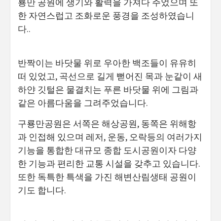
룡만 공원에 생기와 활력을 가져다 주었으며 또
한 자연스럽고 조화로운 풍경을 조성하였습니
다..
반짝이는 바닷물 위로 우아한 백조들이 유유히
떠 있었고, 곡선으로 길게 뻗어진 목과 눈같이 새
하얀 깃털은 물결치는 푸른 바닷물 위에 그림과
같은 아름다움을 그려주었습니다.
구룡만공원은 서쪽은 해상공원, 동쪽은 위해항
과 인접해 있으며 레저, 운동, 오락등의 여러가지
기능을 통합한 대규모 종합 도시공원이자 다양
한 기능과 편리한 교통 시설을 갖추고 있습니다.
또한 독특한 특색을 가진 해변산림생태 공원이
기도 합니다.