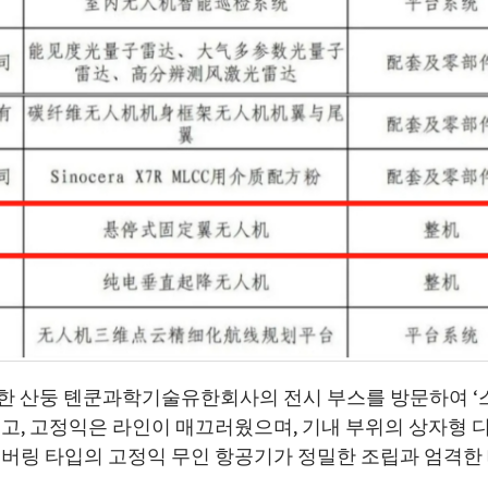
치한 산둥 톈쿤과학기술유한회사의 전시 부스를 방문하여 ‘스
고, 고정익은 라인이 매끄러웠으며, 기내 부위의 상자형 디
버링 타입의 고정익 무인 항공기가 정밀한 조립과 엄격한