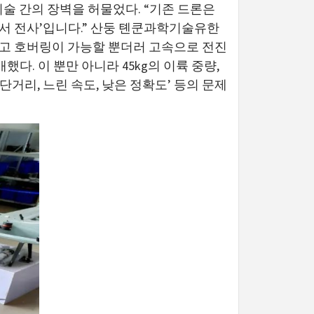
술 간의 장벽을 허물었다. “기존 드론은
양서 전사’입니다.” 산둥 톈쿤과학기술유한
고 호버링이 가능할 뿐더러 고속으로 전진
했다. 이 뿐만 아니라 45kg의 이륙 중량,
단거리, 느린 속도, 낮은 정확도’ 등의 문제