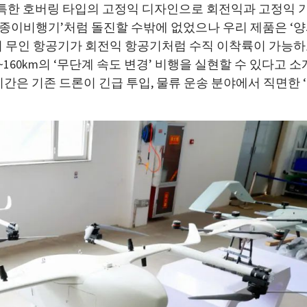
독특한 호버링 타입의 고정익 디자인으로 회전익과 고정익 기
‘종이비행기’처럼 돌진할 수밖에 없었으나 우리 제품은 ‘
이 무인 항공기가 회전익 항공기처럼 수직 이착륙이 가능하
60km의 ‘무단계 속도 변경’ 비행을 실현할 수 있다고 소개
시간은 기존 드론이 긴급 투입, 물류 운송 분야에서 직면한 ‘