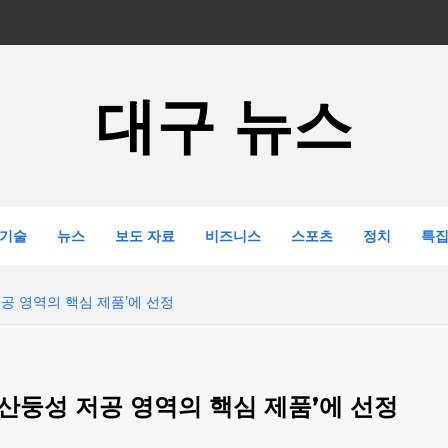
대구 뉴스
기술
뉴스
보도 자료
비즈니스
스포츠
정치
특
저공 영역의 핵심 제품’에 선정
‘산둥성 저공 영역의 핵심 제품’에 선정