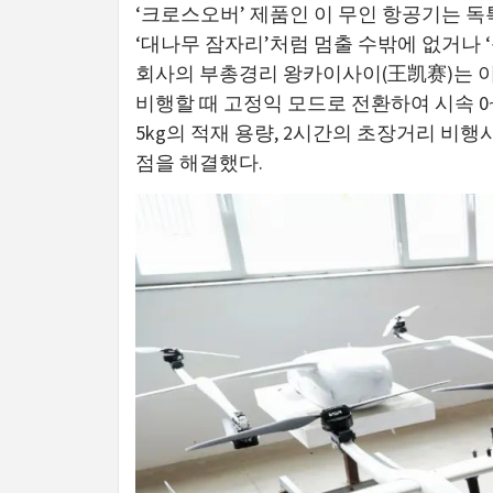
‘크로스오버’ 제품인 이 무인 항공기는 
‘대나무 잠자리’처럼 멈출 수밖에 없거나 
회사의 부총경리 왕카이사이(王凯赛)는 
비행할 때 고정익 모드로 전환하여 시속 0~1
5kg의 적재 용량, 2시간의 초장거리 비행
점을 해결했다.