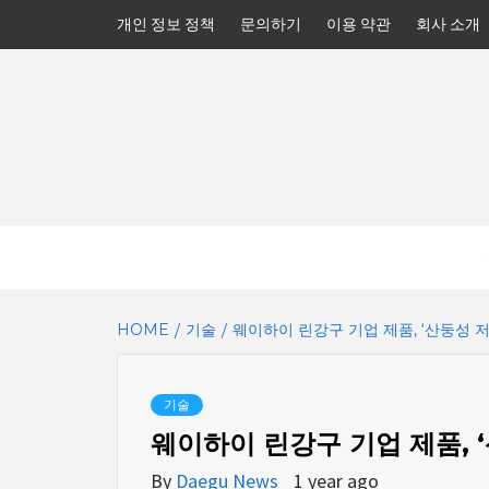
Skip
개인 정보 정책
문의하기
이용 약관
회사 소개
to
content
HOME
기술
웨이하이 린강구 기업 제품, ‘산둥성 
기술
웨이하이 린강구 기업 제품, 
By
Daegu News
1 year ago