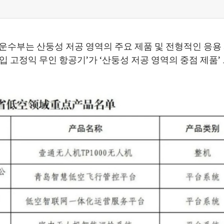
수부는 산둥성 저공 영역의 주요 제품 및 전형적인 응용
고정익 무인 항공기’가 ‘산둥성 저공 영역의 중점 제품’