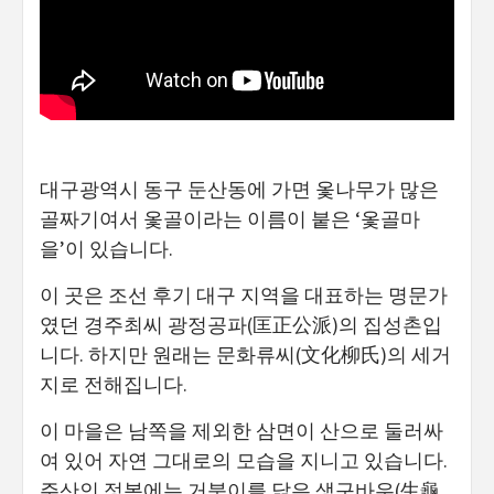
대구광역시 동구 둔산동에 가면 옻나무가 많은
골짜기여서 옻골이라는 이름이 붙은 ‘옻골마
을’이 있습니다.
이 곳은 조선 후기 대구 지역을 대표하는 명문가
였던 경주최씨 광정공파(匡正公派)의 집성촌입
니다. 하지만 원래는 문화류씨(文化柳氏)의 세거
지로 전해집니다.
이 마을은 남쪽을 제외한 삼면이 산으로 둘러싸
여 있어 자연 그대로의 모습을 지니고 있습니다.
주산인 정봉에는 거북이를 닮은 생구바우(生龜