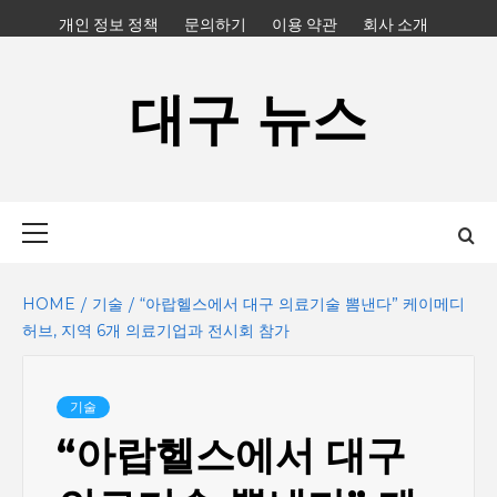
Skip
개인 정보 정책
문의하기
이용 약관
회사 소개
to
content
대구 뉴스
Primary
Menu
HOME
기술
“아랍헬스에서 대구 의료기술 뽐낸다” 케이메디
허브, 지역 6개 의료기업과 전시회 참가
기술
“아랍헬스에서 대구