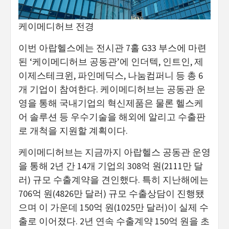
케이메디허브 전경
이번 아랍헬스에는 전시관 7홀 G33 부스에 마련
된 ‘케이메디허브 공동관’에 인더텍, 인트인, 제
이제스테크윈, 파인메딕스, 나눔컴퍼니 등 총 6
개 기업이 참여한다. 케이메디허브는 공동관 운
영을 통해 국내기업의 혁신제품은 물론 헬스케
어 솔루션 등 우수기술을 해외에 알리고 수출판
로 개척을 지원할 계획이다.
케이메디허브는 지금까지 아랍헬스 공동관 운영
을 통해 2년 간 14개 기업의 308억 원(2111만 달
러) 규모 수출계약을 견인했다. 특히 지난해에는
706억 원(4826만 달러) 규모 수출상담이 진행됐
으며 이 가운데 150억 원(1025만 달러)이 실제 수
출로 이어졌다. 2년 연속 수출계약 150억 원을 초