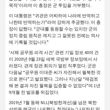
목적’이라며 이 총장은 군 투입을 거부했다.
이 대통령은 “귀관은 어찌하여 나라에 반역하고
나한테 반역하는가”라며 강하게 추궁했다. 이 총
장이 답했다. “군대를 동원할 수는 있지만 군의
정치 중립 원칙은 깨지고 그 잘못된 전례는 역사
에 기록될 것입니다.”
‘서해 공무원 피격 사건’ 관련 기밀 정보 40여 건
이 2020년 9월 23일 새벽 국방부 정보망에서 사
라졌다. 관계 장관 회의가 열린 직후였다. 군은
다음날 “공무원 이대준 씨가 자진해서 월북한 것
으로 본다”고 발표했다. 그러나 지난달 “재검토
해 본 결과 자진 월북을 입증할 수 없었다”며 1년
9개월 전 발표를 뒤집었다.
2019년 7월 동해 NLL(북방한계선)을 넘은 북한
선박을 해군이 나포했다. 청와대는 ‘나포하지 말