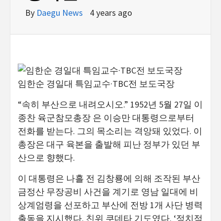
By
Daegu News
4 years ago
임한순 경일대 특임교수·TBC전 보도국장
“속히 부산으로 내려오시오.” 1952년 5월 27일 이
종찬 육군참모총장 은 이승만 대통령으로부터
전화를 받는다. 그의 목소리는 격앙돼 있었다. 이
총장은 대구 육본을 출발해 피난 정부가 있던 부
산으로 향했다.
이 대통령은 나흘 전 김창룡에 의해 조작된 부산
금정산 무장공비 사건을 계기로 영남 일대에 비
상계엄령을 선포하고 부산에 전방 1개 사단 병력
출동을 지시했다. 친위 쿠데타 기도였다. ‘정치적