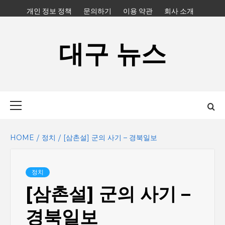
Skip
개인 정보 정책
문의하기
이용 약관
회사 소개
to
content
대구 뉴스
Primary
Menu
HOME
정치
[삼촌설] 군의 사기 – 경북일보
정치
[삼촌설] 군의 사기 –
경북일보