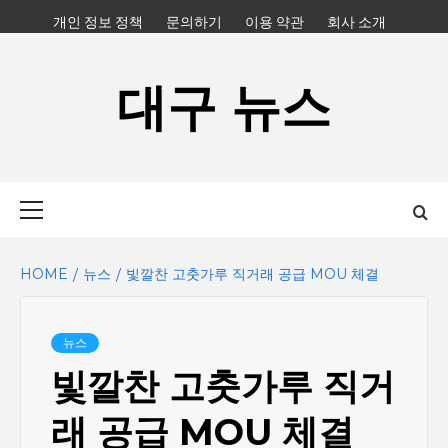
Skip
개인 정보 정책
문의하기
이용 약관
회사 소개
to
content
대구 뉴스
Primary
Menu
HOME
뉴스
빛깔찬 고춧가루 직거래 공급 MOU 체결
뉴스
빛깔찬 고춧가루 직거
래 공급 MOU 체결