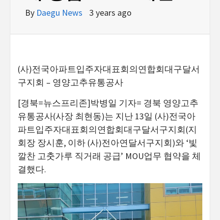
By
Daegu News
3 years ago
(사)전국아파트입주자대표회의연합회대구달서
구지회 – 영양고추유통공사
[경북=뉴스프리존]박병일 기자= 경북 영양고추
유통공사(사장 최현동)는 지난 13일 (사)전국아
파트입주자대표회의연합회대구달서구지회(지
회장 장시훈, 이하 (사)전아연달서구지회)와 ‘빛
깔찬 고춧가루 직거래 공급’ MOU업무 협약을 체
결했다.