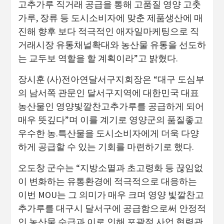
고추가루 직거래 공급을 통해 고품질 영양 고춧
가루, 장류 등 도시소비자에 맞춘 제품생산에 매
진해 향후 보다 적극적인 애자일마케팅으로 직
거래시장 유통채널확대와 농산물 유통을 선도하
는 교두보 역할을 할 계획이라”고 밝혔다.
장시훈 (사)전아연달서구지회장은 “대구 도심부
의 남서쪽 관문인 달서구지역에 대한민국 대표
농산물인 영양빛깔찬고추가루를 공급하게 되어
매우 뜻깊다”며 이를 계기로 영양군의 품질좋고
우수한 농.특산물을 도시소비자에게 더욱 다양
하게 공급할 수 있는 기회를 마련하기로 했다.
오도창 군수는 “지방소멸과 초고령화 등 끊임없
이 변화하는 유통환경에 적극적으로 대응하는
이번 MOU는 그 의미가 매우 크며 영양 빛깔찬고
추가루를 대구시 달서구에 공급함으로써 안정적
인 농산물 수급과 이로 인해 포괄적 사업 협력관