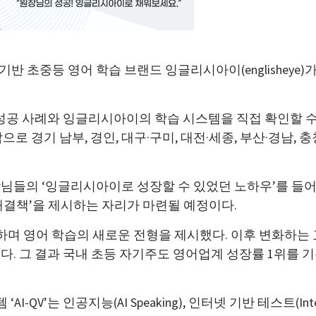
반 초중등 영어 학습 브랜드 잉글리시아이(englisheye)가
성공 사례와 잉글리시아이의 학습 시스템을 직접 확인할 수 있
작으로 경기 남부, 경인, 대구·구미, 대전·세종, 부산·경남, 충
님들의 ‘잉글리시아이로 성장할 수 있었던 노하우’를 들어
해결책’을 제시하는 자리가 마련될 예정이다.
며 영어 학습의 새로운 전형을 제시했다. 이후 변화하는 교
. 그 결과 국내 초등 자기주도 영어업계 성장률 1위를 기
 인공지능(AI Speaking), 인터넷 기반 테스트(Internet B