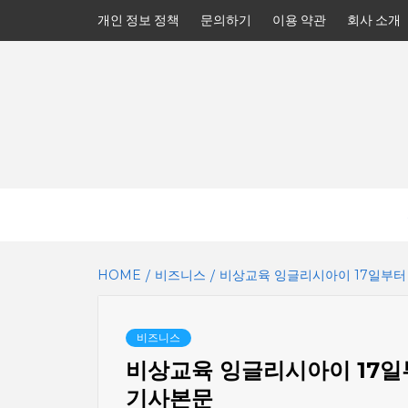
Skip
개인 정보 정책
문의하기
이용 약관
회사 소개
to
content
HOME
비즈니스
비상교육 잉글리시아이 17일부터 ‘
비즈니스
비상교육 잉글리시아이 17일부터
기사본문