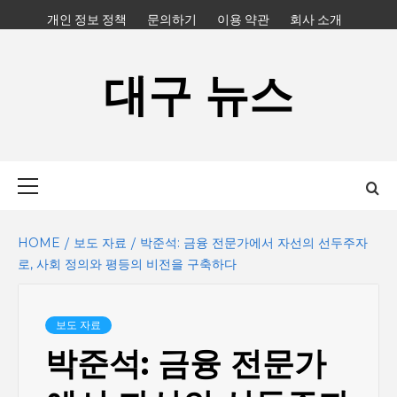
Skip
개인 정보 정책
문의하기
이용 약관
회사 소개
to
content
대구 뉴스
Primary
Menu
HOME
보도 자료
박준석: 금융 전문가에서 자선의 선두주자
로, 사회 정의와 평등의 비전을 구축하다
보도 자료
박준석: 금융 전문가