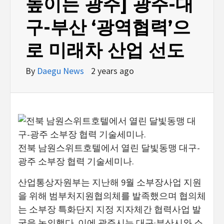
높이는 광주] 광주-대
구-부산 ‘광역협력’으
로 미래차 산업 선도
By
Daegu News
2 years ago
전북 남원스위트호텔에서 열린 달빛동맹 대구-
광주 소부장 협력 기술세미나.
산업통상자원부는 지난해 9월 소부장사업 지원
을 위해 범부처지원협의체를 발족했으며 협의체
는 소부장 특화단지 지정 지자체간 협력사업 발
굴을 논의했다. 이에 광주시는 대구·부산시와 소