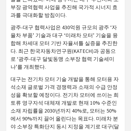
부장 광역협력 사업을 추진해 국가적 시너지 효
과를 극대화할 방침이다.
광주-대구 협력사업은 430억원 규모의 광주 ‘자
율차 부품’ 기술과 대구 ‘미래차 모터’ 기술을 융
합해 차세대 모터 기반 자율셔틀 실증을 추진한
다. 최근 한국자동차연구원(KATECH)과 공동으
로 ‘광주-대구 달빛동맹 소부장 협력 기술세미
나’를 개최했다.
대구는 전기차 모터 기술 개발을 통해 모터용 자
석소재 글로벌 가격 경쟁력과 소재의 수급 안정
성을 확보할 예정이다. 전기차 모터에 쓰이는 희
토류 영구자석 대체재 개발로 현재 10% 수준인
소재 자립률을 2030년까지 40%로, 모터는 50%
에서 90%까지 끌어 올린다는 목표다. 미래차 분
야 소부장 특화단지 동시 지정을 계기로 대구(달