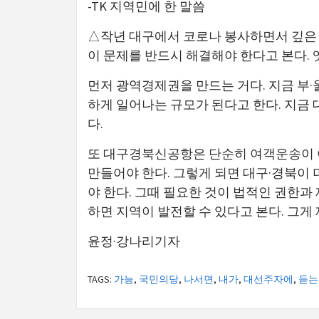
-TK 지역민에 한 말씀
△작년 대구에서 코로나 봉사하면서 깊은 
이 문제를 반드시 해결해야 한다고 본다.
먼저 광역경제권을 만드는 거다. 지금 부·
하게 일어나는 규모가 된다고 한다. 지금 
다.
또 대구경북신공항은 단순히 여객운송이 아
만들어야 한다. 그렇게 되면 대구·경북이 
야 한다. 그때 필요한 것이 법적인 권한
하면 지역이 발전할 수 있다고 본다. 그게 
윤정·강나리기자
TAGS:
가능
,
국민의당
,
나서면
,
내가
,
대선주자에
,
듣는