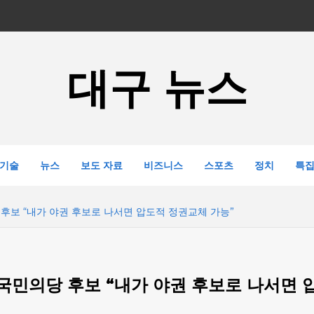
대구 뉴스
기술
뉴스
보도 자료
비즈니스
스포츠
정치
특
후보 “내가 야권 후보로 나서면 압도적 정권교체 가능”
국민의당 후보 “내가 야권 후보로 나서면 