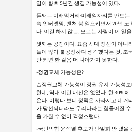
열이 향후 5년간 생길 가능성이 있다.
둘째는 미래먹거리·미래일자리를 만드는 것
속 인터넷망, 벤처 붐 일으키면서 20년 또
다. 이걸 하지 않는, 모르는 사람이 이 일
셋째는 공정이다. 요즘 시대 정신이 아니라 
들이 많이 불공정하다 생각했다는 것, 조국
안 되면 한 걸음 더 나아가지 못한다.
-정권교체 가능성은?
△정권교체 가능성이 정권 유지 가능성보다 
한데, 역대 이런 대선은 없었다. 한 30%
온다. 이렇다 보니 정책은 사라지고 네거
가 당선되더라도 우리나라는 힘들어질 수밖
을 가질 수 없어 걱정스럽다.
-국민의힘 윤석열 후보가 단일화 안 됐을 