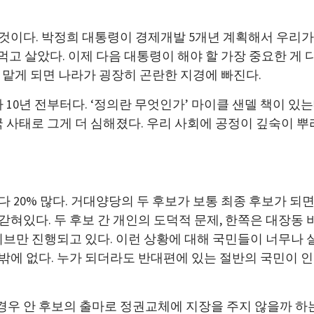
이다. 박정희 대통령이 경제개발 5개년 계획해서 우리가 
 먹고 살았다. 이제 다음 대통령이 해야 할 가장 중요한 게 
을 맡게 되면 나라가 굉장히 곤란한 지경에 빠진다.
10년 전부터다. ‘정의란 무엇인가’ 마이클 샌델 책이 있는
 사태로 그게 더 심해졌다. 우리 사회에 공정이 깊숙이 뿌
20% 많다. 거대양당의 두 후보가 보통 최종 후보가 되면
에 갇혀있다. 두 후보 간 개인의 도덕적 문제, 한쪽은 대장동
티브만 진행되고 있다. 이런 상황에 대해 국민들이 너무나 
에 없다. 누가 되더라도 반대편에 있는 절반의 국민이 인
경우 안 후보의 출마로 정권교체에 지장을 주지 않을까 하