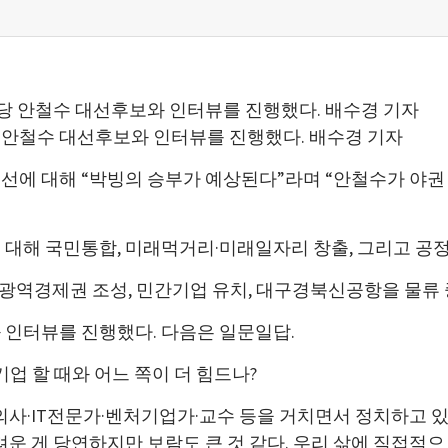
 안철수 대선후보와 인터뷰를 진행했다. 배수경 기자
대선에 대해 “박빙의 승부가 예상된다”라며 “안철수가 야
 대해 국민통합, 미래먹거리·미래일자리 창출, 그리고 공
는 광역경제권 조성, 민간기업 유치, 대구경북신공항을 물류
 인터뷰를 진행했다. 다음은 일문일답.
기업 할 때와 어느 쪽이 더 힘드나?
의사·IT전문가·벤처기업가·교수 등을 거치면서 정치하고 
려운 게 당연하지만 보람도 큰 것 같다. 우리 삶에 직접적으