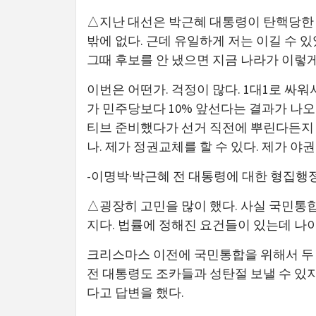
△지난 대선은 박근혜 대통령이 탄핵당한 직
밖에 없다. 근데 유일하게 저는 이길 수 있
그때 후보를 안 냈으면 지금 나라가 이렇
이번은 어떤가. 걱정이 많다. 1대1로 싸
가 민주당보다 10% 앞선다는 결과가 나오
티브 준비했다가 선거 직전에 뿌린다든지 그
나. 제가 정권교체를 할 수 있다. 제가 
-이명박·박근혜 전 대통령에 대한 형집행
△굉장히 고민을 많이 했다. 사실 국민통합
지다. 법률에 정해진 요건들이 있는데 나이
크리스마스 이전에 국민통합을 위해서 두 
전 대통령도 조카들과 성탄절 보낼 수 있
다고 답변을 했다.