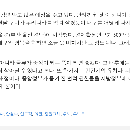
감명 받고 많은 애정을 갖고 있다. 안타까운 것 중 하나가
 옛날 구미가 우리나라를 먹여 살렸듯이 대구를 어떻게 다시
울·경(부산·울산·경남)이 시작했다. 경제활동인구가 500
대구와 경북을 합하면 조금 못 미치지만 그 정도 된다. 그래
니라 물류가 중심이 되는 쪽이 되면 좋겠다. 그 배후에
더 살아날 수 있다고 본다. 또 한가지는 민간기업 유치다. 
과 재정이다. 중앙정부가 움켜 진 법적 권한들을 지방정부
제 꿈이다.
다
,
안철수
,
압도적
,
야권
,
정권교체
,
후보
,
후보로