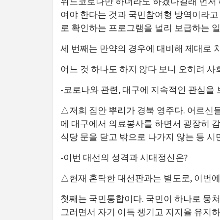
위드코로나만 하더라도 하겠다길래 먼저 해
여야 한다는 것과 국민참여형 방역이라고 
로 확인하는 프로그램을 널리 보급하는 일
세 번째는 만약의 경우에 대비해 제대로 
어느 것 하나도 하지 않다 보니 오히려 
-코로나와 관련, 대구에 지속적인 관심을 
△저희 집안 뿌리가 경북 영주다. 어르신들
에 대구에서 의료봉사를 하면서 굉장히 
식당 문을 닫고 밖으로 나가지 않는 등 시
-이번 대선의 성격과 시대정신은?
△현재 혼탁한 대선판과는 별도로, 이번에 
첫째는 국민통합이다. 국민이 하나로 뭉쳐
그러면서 자기 이득 챙기고 지지율 유지하