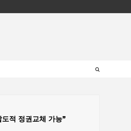
집
압도적 정권교체 가능”