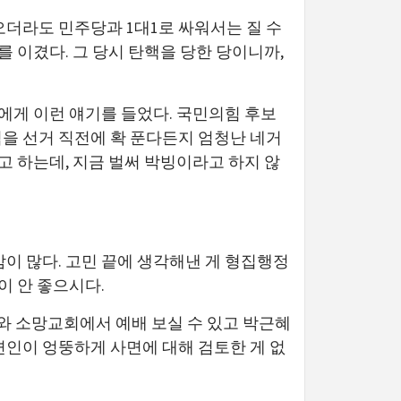
오더라도 민주당과 1대1로 싸워서는 질 수
를 이겼다. 그 당시 탄핵을 당한 당이니까,
가에게 이런 얘기를 들었다. 국민의힘 후보
천억을 선거 직전에 확 푼다든지 엄청난 네거
고 하는데, 지금 벌써 박빙이라고 하지 않
이 많다. 고민 끝에 생각해낸 게 형집행정
이 안 좋으시다.
와 소망교회에서 예배 보실 수 있고 박근혜
변인이 엉뚱하게 사면에 대해 검토한 게 없