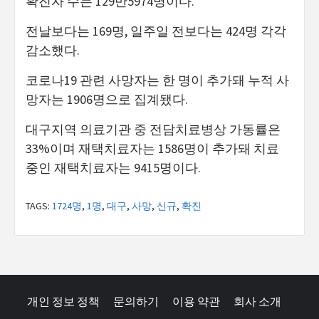
확진자 수는 129만5974명이다.
전날보다는 169명, 일주일 전보다는 424명 각각
감소했다.
코로나19 관련 사망자는 한 명이 추가돼 누적 사
망자는 1906명으로 집계됐다.
대구지역 의료기관 중 전담치료병상 가동률은
33%이며 재택치료자는 1586명이 추가돼 치료
중인 재택치료자는 9415명이다.
TAGS:
1724명
,
1명
,
대구
,
사망
,
신규
,
확진
개인 정보 정책
문의하기
이용 약관
회사 소개