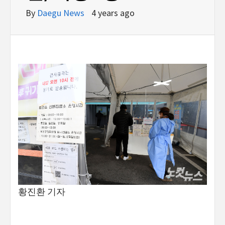
By
Daegu News
4 years ago
황진환 기자