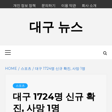
Skip
개인 정보 정책
문의하기
이용 약관
회사 소개
to
content
대구 뉴스
Primary
Menu
HOME
스포츠
대구 1724명 신규 확진, 사망 1명
스포츠
대구 1724명 신규 확
진, 사망 1명