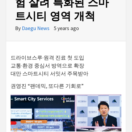
험 살려 특화된 스마
트시티 영역 개척
By
Daegu News
5 years ago
드라이브스루·원격 진료 첫 도입
교통·환경 중심서 방역으로 확장
대만 스마트시티 서밋서 주목받아
권영진 “팬데믹, 또다른 기회로”