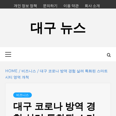
Skip
개인 정보 정책
문의하기
이용 약관
회사 소개
to
content
대구 뉴스
Primary
Menu
HOME
비즈니스
대구 코로나 방역 경험 살려 특화된 스마트
시티 영역 개척
비즈니스
대구 코로나 방역 경