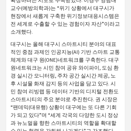
확장하려는 시도로 주목받았다. 이경수 영남대
교수(예방의학과)는 “위기 상황에서 대구시가
현장에서 새롭게 구축한 위기정보대응시스템은
전 세계로 수출할 수 있는 경험이자 자산”이라고
소개했다.
대구시는 올해 대구시 스마트시티 분야의 대표
적인 중점 과제인 인공지능(AI) 기반 스마트 교통
체계와 대구 원(ONE)네트워크를 구축한다. 대구
원네트워크는 시민 참여 공유 와이파이, 도심 환
경 실시간 모니터링, 주차 공간 실시간 제공, 노
후 시설물 화재 감지 등의 사업을 담고 있다. 시
민 참여 리빙랩 등 데이터 기반의 디지털 전환도
스마트시티의 주요 분야로 추진한다. 권 시장은
“팬데믹(대유행) 상황이 대구에는 또 다른 기회
가 되고 있다”며 “세계 각국의 다양한 도시 정상
과 뉴노멀을 향한 스마트시티의 역할을 확대할
수 있는 협력을 강화해 나가겠다”고 강조했다.