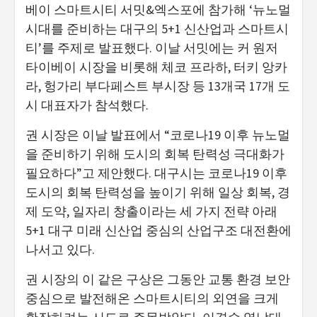
베이 스마트시티 서밋&엑스포에 참가해 ‘뉴노멀
시대를 준비하는 대구의 5+1 신산업과 스마트시
티’를 주제로 발표했다. 이날 서밋에는 커 원저
타이베이 시장을 비롯해 체코 프라하, 터키 앙카
라, 헝가리 부다페스트 부시장 등 13개국 17개 도
시 대표자가 참석했다.
권 시장은 이날 발표에서 “코로나19 이후 뉴노멀
을 준비하기 위해 도시의 회복 탄력성 극대화가
필요하다”고 제안했다. 대구시는 코로나19 이후
도시의 회복 탄력성을 높이기 위해 일상 회복, 경
제 도약, 일자리 창출이라는 세 가지 전략 아래
5+1 대구 미래 신산업 중심의 산업구조 대전환에
나서고 있다.
권 시장의 이 같은 구상은 그동안 교통 환경 보안
중심으로 발전해온 스마트시티의 외연을 크게