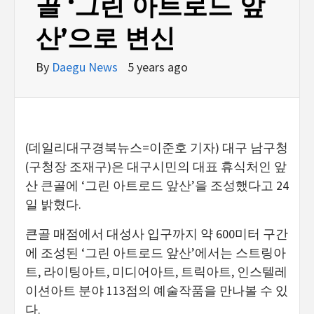
골 ‘그린 아트로드 앞
산’으로 변신
By
Daegu News
5 years ago
(데일리대구경북뉴스=이준호 기자) 대구 남구청
(구청장 조재구)은 대구시민의 대표 휴식처인 앞
산 큰골에 ‘그린 아트로드 앞산’을 조성했다고 24
일 밝혔다.
큰골 매점에서 대성사 입구까지 약 600미터 구간
에 조성된 ‘그린 아트로드 앞산’에서는 스트링아
트, 라이팅아트, 미디어아트, 트릭아트, 인스텔레
이션아트 분야 113점의 예술작품을 만나볼 수 있
다.