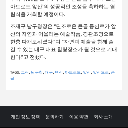
아트로드 앞산’의 성공적인 조성을 축하하는 열
림식을 개최할 예정이다.
조재구 남구청장은 “단조로운 큰골 등산로가 앞
산의 자연과 어울리는 예술작품, 경관조명으로
한층 다채로워졌다.”며 “자연과 예술을 함께 즐
길 수 있는 대구 대표 힐링장소가 될 것으로 기대
한다.”고 전했다.
TAGS:
그린
,
남구청
,
대구
,
변신
,
아트로드
,
앞산
,
앞산으로
,
큰
골
개인 정보 정책
문의하기
이용 약관
회사 소개