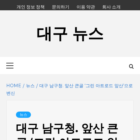
Skip
개인 정보 정책
문의하기
이용 약관
회사 소개
to
content
대구 뉴스
Primary
Menu
HOME
뉴스
대구 남구청. 앞산 큰골 ‘그린 아트로드 앞산’으로
변신
뉴스
대구 남구청. 앞산 큰