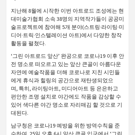
지난해 8월에 시작한 이번 아트로드 조성에는 현
대미술가협회 소속 38명의 지역작가들이 공공미
술프로젝트에 참여해 5개 분야(스트링·라이팅·미
디어·트릭·인스텔레이션 아트)에서 다양한 창작
활동을 펼쳤다.
‘그린 아트로드 앞산’ 완공으로 코로나19 이후 안
전 명소로 떠오르고 있는 앞산 큰골이 아름다운
자연에 예술작품을 더해 코로나로 지친 시민들
에게 휴식과 힐링의 공간으로 재탄생되었으
며, 특히, 라이팅아트, 미디어아트 등 은은하고
편안한 조명 설치로 야간에도 작품을 감상할 수
있어 색다른 야간 명소로 자리매김 할 것으로 기
대된다.
남구청은 코로나19 예방을 위한 방역수칙을 준
수하여, 25일 오후 6시 앞산 큰골 입구에서 ‘그린