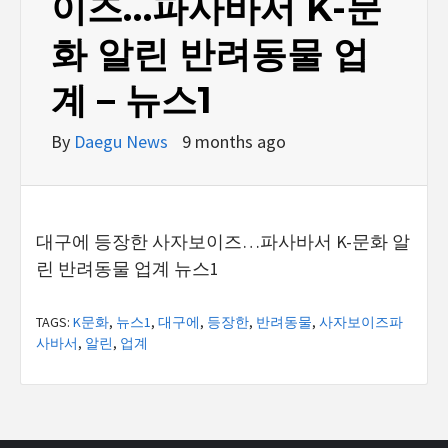
이즈…파사바서 K-문
화 알린 반려동물 업
계 – 뉴스1
By
Daegu News
9 months ago
대구에 등장한 사자보이즈…파사바서 K-문화 알
린 반려동물 업계 뉴스1
TAGS:
K문화
,
뉴스1
,
대구에
,
등장한
,
반려동물
,
사자보이즈파
사바서
,
알린
,
업계