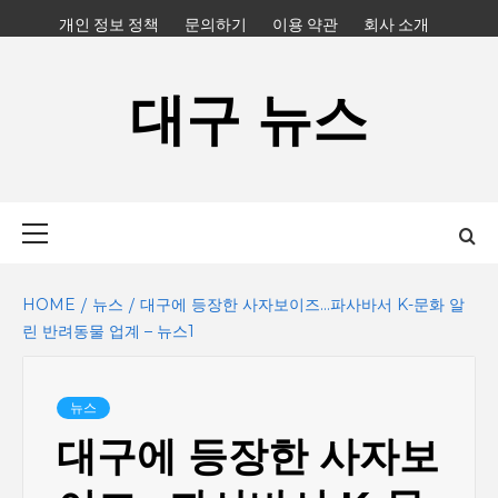
Skip
개인 정보 정책
문의하기
이용 약관
회사 소개
to
content
대구 뉴스
Primary
Menu
HOME
뉴스
대구에 등장한 사자보이즈…파사바서 K-문화 알
린 반려동물 업계 – 뉴스1
뉴스
대구에 등장한 사자보