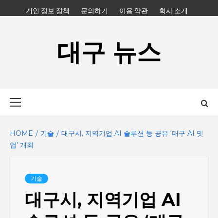
Skip
개인 정보 정책
문의하기
이용 약관
회사 소개
to
content
대구 뉴스
Primary
Menu
HOME
기술
대구시, 지역기업 AI 솔루션 등 공유 ‘대구 AI 밋
업’ 개최
기술
대구시, 지역기업 AI