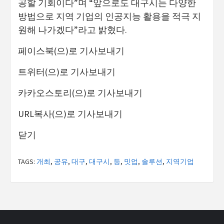
공할 기회이다”며 “앞으로도 대구시는 다양한
방법으로 지역 기업의 인공지능 활용을 적극 지
원해 나가겠다”라고 밝혔다.
페이스북(으)로 기사보내기
트위터(으)로 기사보내기
카카오스토리(으)로 기사보내기
URL복사(으)로 기사보내기
닫기
TAGS:
개최
,
공유
,
대구
,
대구시
,
등
,
밋업
,
솔루션
,
지역기업