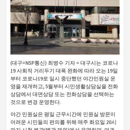
(대구=NSP통신) 최병수 기자 = 대구시는 코로나
19 사회적 거리두기 대폭 완화에 따라 오는 19일
부터 코로나19로 일시 중단했던 야간민원실 운
영을 재개하고, 5월부터 시민생활상담실을 전화
상담에서 대면상담 또는 전화상담을 선택하는
것으로 변경 운영한다.
야간 민원실은 평일 근무시간에 민원실 방문이
어려운 시민들의 편의를 위해 매주 화요일 20시
까지 시청 본관(별관 제외)에서 운영하며, 여권