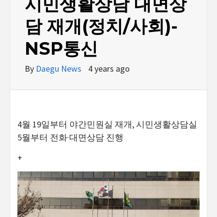
시민생활상담 대면상
담 재개(정치/사회)-
NSP통신
By
Daegu News
4 years ago
4월 19일부터 야간민원실 재개, 시민생활상담실
5월부터 전화·대면상담 진행
+