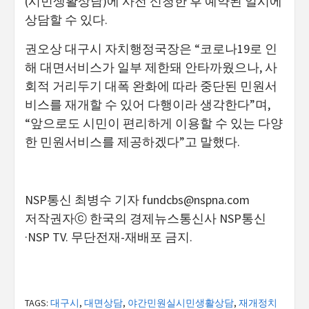
(시민생활상담)에 사전 신청한 후 예약된 일시에
상담할 수 있다.
권오상 대구시 자치행정국장은 “코로나19로 인
해 대면서비스가 일부 제한돼 안타까웠으나, 사
회적 거리두기 대폭 완화에 따라 중단된 민원서
비스를 재개할 수 있어 다행이라 생각한다”며,
“앞으로도 시민이 편리하게 이용할 수 있는 다양
한 민원서비스를 제공하겠다”고 말했다.
NSP통신 최병수 기자
fundcbs@nspna.com
저작권자ⓒ 한국의 경제뉴스통신사 NSP통신
·NSP TV. 무단전재-재배포 금지.
TAGS:
대구시
,
대면상담
,
야간민원실시민생활상담
,
재개정치