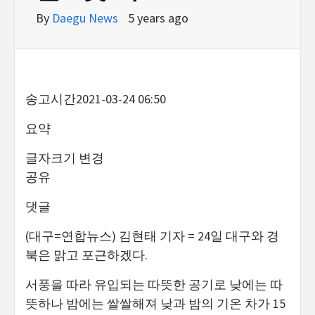
By
Daegu News
5 years ago
송고시간
2021-03-24 06:50
요약
글자크기 변경
공유
댓글
(대구=연합뉴스) 김현태 기자 = 24일 대구와 경
북은 맑고 포근하겠다.
서풍을 따라 유입되는 따뜻한 공기로 낮에는 따
뜻하나 밤에는 쌀쌀해져 낮과 밤의 기온 차가 15