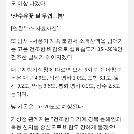
도 이상 나겠다.
‘산수유꽃 필 무렵…봄’
[연합뉴스 자료사진]
또 남서∼서풍이 계속 불면서 소백산맥을 넘어가
는 고온 건조한 바람으로 실효습도가 35∼50%인
건조한 날씨가 이어지겠다.
대구지방기상청에 따르면 오전 6시 기준 아침 기
온은 대구 4.9도, 의성 영하 1.0도, 포항 8.1도, 울
진 9.2도, 안동 3.5도, 봉화 영하 0.1도, 상주 2.5도
등이다.
낮 기온은 15∼20도로 예상된다.
기상청 관계자는 “건조한 대기에 경북 동해안과
북동 산지를 중심으로 바람도 강하게 불겠으니