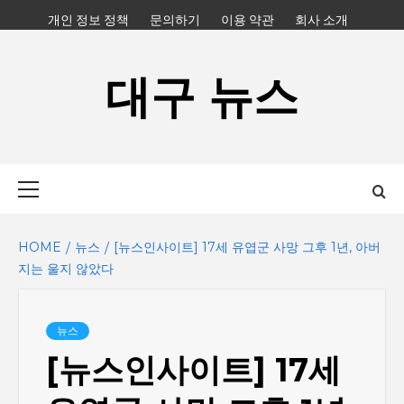
Skip
개인 정보 정책
문의하기
이용 약관
회사 소개
to
content
대구 뉴스
Primary
Menu
HOME
뉴스
[뉴스인사이트] 17세 유엽군 사망 그후 1년, 아버
지는 울지 않았다
뉴스
[뉴스인사이트] 17세