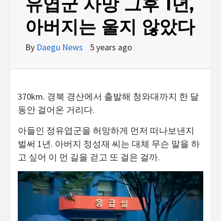
유엽군 사망 그후 1년,
아버지는 울지 않았다
By
Daegu News
5 years ago
370km. 경북 경산에서 출발해 청와대까지 한 달
동안 걸어온 거리다.
아들인 정유엽군을 허망하게 먼저 떠나보낸지
벌써 1년. 아버지 정성재 씨는 대체 무슨 말을 하
고 싶어 이 먼 길을 걷고 또 걸은 걸까.