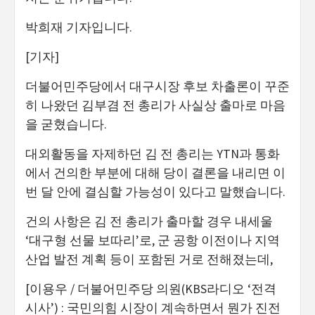
박희재 기자입니다.
[기자]
더불어민주당에서 대구시장 후보 차출론이 꾸준
히 나왔던 김부겸 전 총리가 사실상 출마로 마음
을 굳혔습니다.
대외활동을 자제하던 김 전 총리는 YTN과 통화
에서 건의한 부분에 대해 당이 결론을 내리면 이
번 달 안에 결심할 가능성이 있다고 말했습니다.
건의 사항은 김 전 총리가 출마할 경우 내세울
‘대구형 선물 보따리’로, 군 공항 이전이나 지역
산업 발전 계획 등이 포함된 거로 전해졌는데,
[이용우 / 더불어민주당 의원(KBS라디오 ‘전격
시사’) : 국민의힘 시장이 계속하면서 뭔가 진전