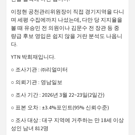
이정현 공천관리위원장이 직접 경기지역을 다니
며 세평 수집에까지 나섰는데, 다만 당 지지율을
볼 때 유승민 전 의원이나 김문수 전 장관 등 중
량급 후보 영입은 쉽지 않을 거란 분석도 나옵니
다.
YTN 박희재입니다.
○ 조사기관 : ㈜리얼미터
○ 의뢰기관 : 영남일보
○ 조사 기간 : 2026년 3월 22~23일(2일간)
○ 표본 오차 : ±3.4%포인트(95% 신뢰수준)
○ 조사 대상 : 대구 지역에 거주하는 만 18세 이상
성인 남녀 812명