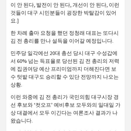
이 안 된다, 발전이 안 된다, 개선이 안 된다, 이런
것들이 대구 시민분들이 굉장한 박탈감이 있어
요.]
한 차례 출마 요청을 했던 정청래 대표는 또다시
김 전 총리를 만나 설득을 이어갈 예정입니다.
민주당 일각에선 20대 총선 당시 대구 수성갑에
서 60% 넘는 득표율로 당선된 김 전 총리의 저력
에 집권여당 예산 프리미엄까지 더해진다면 보
수 텃밭 대구도 승리할 수 있단 전망까지 나오는
상황.
이런 와중에 김 전 총리가 국민의힘 대구시장 경
선 후보와 ‘컷오프’ 예비후보 모두와의 일대일 가
상 대결에서 모두 이긴다는 여론조사 결과가 나
왔습니다.