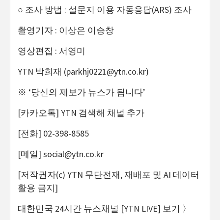
○ 조사 방법 : 설문지 이용 자동응답(ARS) 조사
촬영기자 : 이상은 이승창
영상편집 : 서영미
YTN 박희재 (
parkhj0221@ytn.co.kr
)
※ ‘당신의 제보가 뉴스가 됩니다’
[카카오톡] YTN 검색해 채널 추가
[전화] 02-398-8585
[메일]
social@ytn.co.kr
[저작권자(c) YTN 무단전재, 재배포 및 AI 데이터
활용 금지]
대한민국 24시간 뉴스채널 [YTN LIVE] 보기 〉