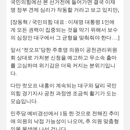
국민의힘에선 본 선거전에 들어가면 결국 이재
명 정부 견제 심리가 작동할 거라고 보고 있지만,
[장동혁 / 국민의힘 대표 : 이재명 대통령 1인에
게 모든 권력이 집중되는 것을 막기 위해서 보수
의 심장인 대구에서 그 균형을 맞춰줘야 한다….]
앞서 ‘컷오프’당한 주호영 의원이 공천관리위원
회 상대로 가처분 신청을 예고하고 무소속 출마
를 고심하며 위기감은 더욱 커지는 분위기입니
다.
다만 컷오프 내홍이 계속되는 대구와 달리 국민
의힘 경기지사 공천 과정엔 조금씩 활기가 도는
모습입니다.
민주당 예비경선에서 1등 한 것으로 전해진 추미
애 의원의 낙점 가능성이 나오며, 추 의원 맞춤형
인물 물색에 나선 겁니다.