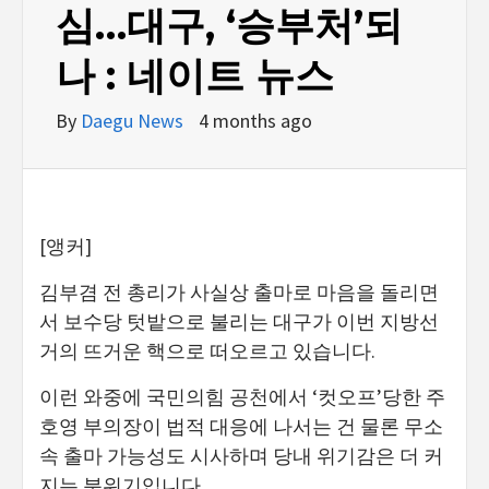
심…대구, ‘승부처’되
나 : 네이트 뉴스
By
Daegu News
4 months ago
[앵커]
김부겸 전 총리가 사실상 출마로 마음을 돌리면
서 보수당 텃밭으로 불리는 대구가 이번 지방선
거의 뜨거운 핵으로 떠오르고 있습니다.
이런 와중에 국민의힘 공천에서 ‘컷오프’당한 주
호영 부의장이 법적 대응에 나서는 건 물론 무소
속 출마 가능성도 시사하며 당내 위기감은 더 커
지는 분위기입니다.