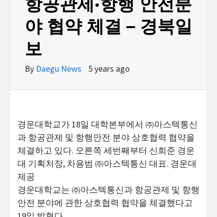
항공관제·항행 안전분
야 협약 체결 – 경북일
보
By
Daegu News
5 years ago
경운대학교가 18일 대학본부에서 ㈜아스텍통신
과 항공관제 및 항행안전 분야 상호협력 협약을
체결하고 있다. 오른쪽 세번째부터 신희준 경운
대 기획처장, 차용범 ㈜아스텍통신 대표. 경운대
제공
경운대학교는 ㈜아스텍통신과 항공관제 및 항행
안전 분야에 관한 상호협력 협약을 체결했다고
19일 밝혔다.