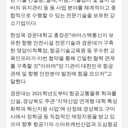
비의 유지관리 등 동 사업 분야를 체계적이고 종
합적으로 수행할 수 있는 전문기술을 보유한 강
소기업이다.
한성욱 경운대학교 총장은“㈜아스텍통신이 보
유한 항행 안전시설 전문기술과 경운대가 구축
한 영암이착륙장, 항공기술교육원 등 우수한 교
육인프라가 이번 협약을 통해 긴밀한 협력 관계
를 구축할 것”이라며“양 기관이 대한민국 항공
관제 및 항행 안전분야 발전에 힘을 모으자”고
말했다.
경운대는 2021학년도부터 항공교통물류 학과를
신설, 경상북도 주관 ‘지역산업 연계형 대학 특성
화학과 혁신지원 사업’에 선정돼 경상북도·구미
시에서 장학금 등 직접적인 재정지원을 받고 있
으며 향후 항공기의 스마트캐빈산업과 도심항공