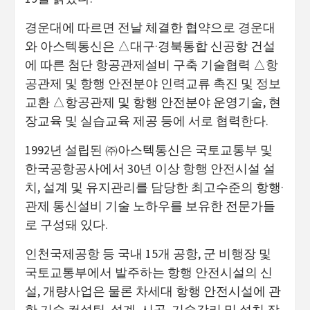
경운대에 따르면 전날 체결한 협약으로 경운대
와 아스텍통신은 △대구·경북통합 신공항 건설
에 따른 첨단 항공관제설비 구축 기술협력 △항
공관제 및 항행 안전분야 인력교류 촉진 및 정보
교환 △항공관제 및 항행 안전분야 운영기술, 현
장교육 및 실습교육 제공 등에 서로 협력한다.
1992년 설립된 ㈜아스텍통신은 국토교통부 및
한국공항공사에서 30년 이상 항행 안전시설 설
치, 설계 및 유지관리를 담당한 최고수준의 항행·
관제 통신설비 기술 노하우를 보유한 전문가들
로 구성돼 있다.
인천국제공항 등 국내 15개 공항, 군 비행장 및
국토교통부에서 발주하는 항행 안전시설의 신
설, 개량사업은 물론 차세대 항행 안전시설에 관
한 기술 컨설팅, 설계, 시공, 기술감리 및 설치 장