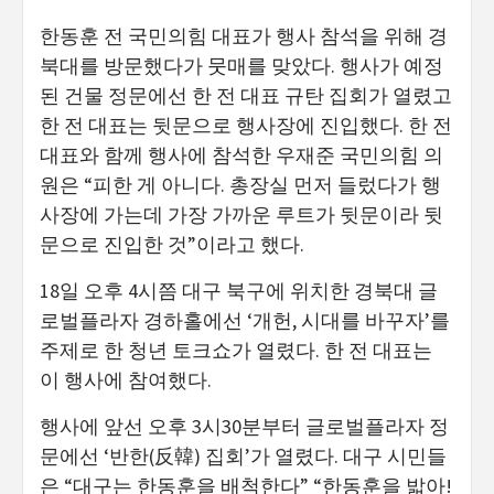
한동훈 전 국민의힘 대표가 행사 참석을 위해 경
북대를 방문했다가 뭇매를 맞았다. 행사가 예정
된 건물 정문에선 한 전 대표 규탄 집회가 열렸고
한 전 대표는 뒷문으로 행사장에 진입했다. 한 전
대표와 함께 행사에 참석한 우재준 국민의힘 의
원은 “피한 게 아니다. 총장실 먼저 들렀다가 행
사장에 가는데 가장 가까운 루트가 뒷문이라 뒷
문으로 진입한 것”이라고 했다.
18일 오후 4시쯤 대구 북구에 위치한 경북대 글
로벌플라자 경하홀에선 ‘개헌, 시대를 바꾸자’를
주제로 한 청년 토크쇼가 열렸다. 한 전 대표는
이 행사에 참여했다.
행사에 앞선 오후 3시30분부터 글로벌플라자 정
문에선 ‘반한(反韓) 집회’가 열렸다. 대구 시민들
은 “대구는 한동훈을 배척한다” “한동훈을 밟아!