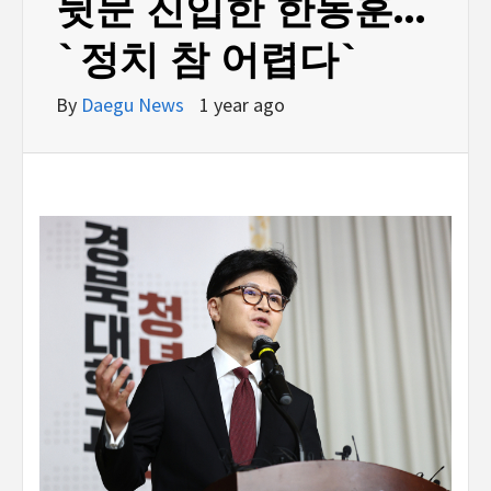
뒷문 진입한 한동훈…
`정치 참 어렵다`
By
Daegu News
1 year ago