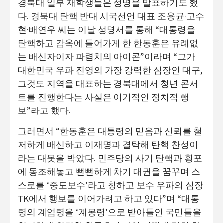
경북대 일부 재학생들은 성명을 발표하기도 했
다. 경북대 탄핵 반대 시국선언 대표 조용균·고수
현·배연우 씨는 이날 성명서를 통해 “대통령을
탄핵하고 감옥에 들어가게 한 한동훈은 유례없
는 배신자이자 파렴치의 아이콘”이라며 “그가
대한민국 우파 진영의 가장 강력한 심장인 대구,
그것도 지역을 대표하는 경북대에서 청년 콘서
트를 진행한다는 사실은 이기적인 정치적 행
보”라고 했다.
그러면서 “한동훈은 대통령의 믿음과 신뢰를 철
저하게 배신하고 이재명과 결탁해 탄핵 찬성이
라는 대못을 박았다. 민주당의 사기 탄핵과 횡포
에 동조해놓고 뻔뻔하게 차기 대권을 꿈꾸며 스
스로를 ‘중도보수’라고 칭하고 보수 우파의 심장
TK에서 행보를 이어가려고 하고 있다”며 “대통
령의 계엄령을 ‘계몽령’으로 받아들인 국민들을