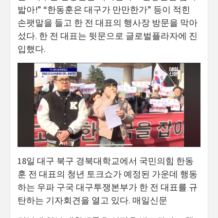
밟아!” “한동훈은 대구가 만만한가” 등이 적힌
손팻말을 들고 한 전 대표의 행사장 방문을 막아
섰다. 한 전 대표는 뒷문으로 글로벌플라자에 진
입했다.
18일 대구 북구 경북대학교에서 국민의힘 한동
훈 전 대표의 청년 토크쇼가 예정된 가운데 행동
하는 우파 구국 대구투쟁본부가 한 전 대표를 규
탄하는 기자회견을 열고 있다. 매일신문